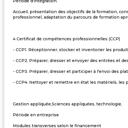
Période d'intégration.
Accueil, présentation des objectifs de la formation, c
professionnel, adaptation du parcours de formation ap
4 Certificat de compétences professionnelles (CCP)
- CCP1. Réceptionner, stocker et inventorier les produi
- CCP2. Préparer, dresser et envoyer des entrées et de
- CCP3. Préparer, dresser et participer à l'envoi des pl
- CCP4. Nettoyer et remettre en état les matériels, les p
Gestion appliquée,Sciences appliquées, technologie,
Période en entreprise
Modules transverses selon le financement