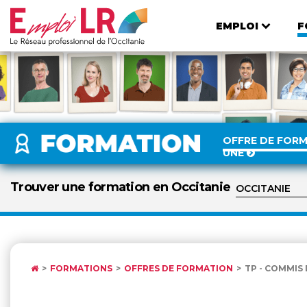
EMPLOI
F
OFFRE DE FOR
UNE
Trouver une formation en Occitanie
FORMATIONS
OFFRES DE FORMATION
TP - COMMIS 