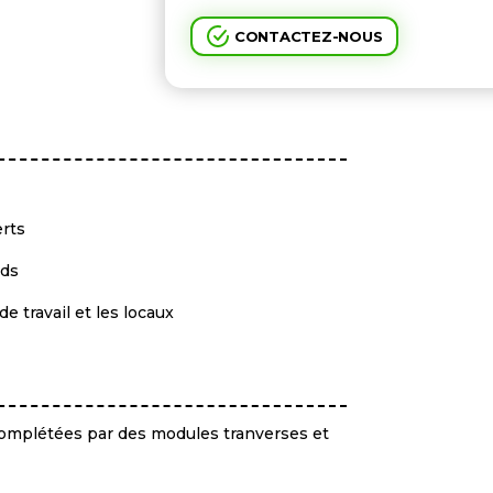
CONTACTEZ-NOUS
erts
uds
e travail et les locaux
omplétées par des modules tranverses et