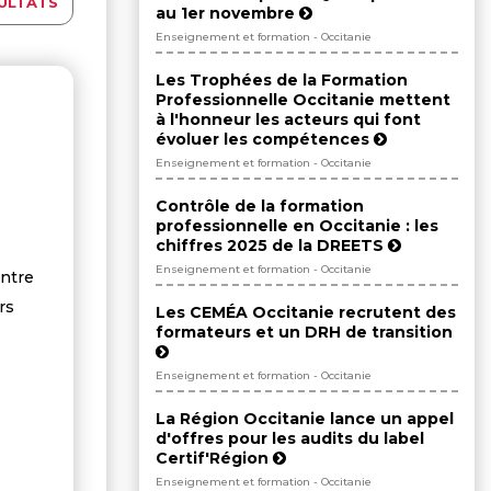
ULTATS
au 1er novembre
Enseignement et formation - Occitanie
Les Trophées de la Formation
Professionnelle Occitanie mettent
à l'honneur les acteurs qui font
évoluer les compétences
Enseignement et formation - Occitanie
Contrôle de la formation
professionnelle en Occitanie : les
chiffres 2025 de la DREETS
Enseignement et formation - Occitanie
ntre
rs
Les CEMÉA Occitanie recrutent des
formateurs et un DRH de transition
Enseignement et formation - Occitanie
La Région Occitanie lance un appel
d'offres pour les audits du label
Certif'Région
Enseignement et formation - Occitanie