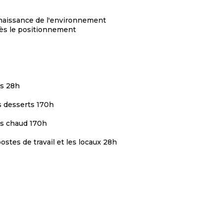
onnaissance de l'environnement
rès le positionnement
ts 28h
s desserts 170h
ats chaud 170h
ostes de travail et les locaux 28h