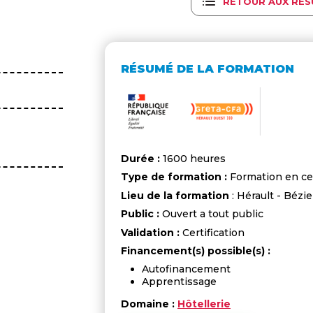
RETOUR AUX RÉS
RÉSUMÉ DE LA FORMATION
Durée :
1600 heures
Type de formation :
Formation en ce
Lieu de la formation
: Hérault - Bézie
Public :
Ouvert a tout public
Validation :
Certification
Financement(s) possible(s) :
Autofinancement
Apprentissage
Domaine :
Hôtellerie