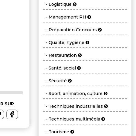
- Logistique
- Management RH
- Préparation Concours
- Qualité, hygiène
- Restauration
- Santé, social
- Sécurité
- Sport, animation, culture
R SUR
- Techniques industrielles
- Techniques multimédia
- Tourisme