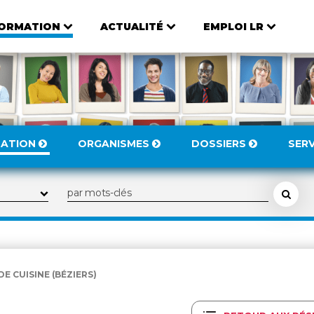
ORMATION
ACTUALITÉ
EMPLOI LR
MATION
ORGANISMES
DOSSIERS
SER
DE CUISINE (BÉZIERS)