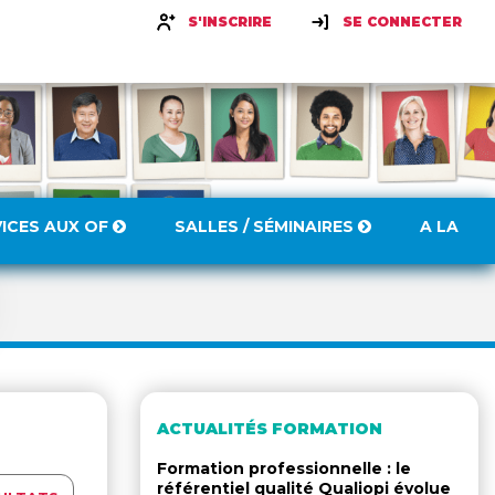
S'INSCRIRE
SE CONNECTER
VICES AUX OF
SALLES / SÉMINAIRES
A LA
ACTUALITÉS FORMATION
Formation professionnelle : le
référentiel qualité Qualiopi évolue