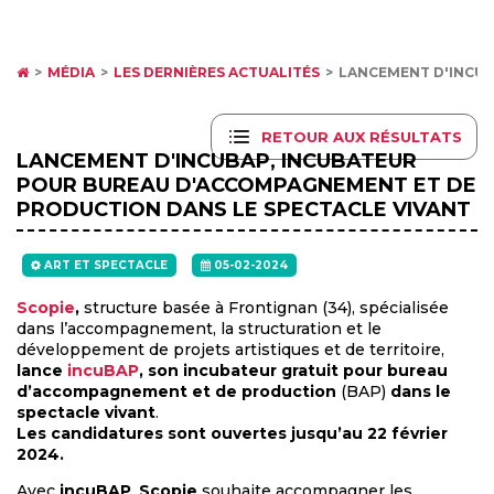
MÉDIA
LES DERNIÈRES ACTUALITÉS
LANCEMENT D'INCUB
RETOUR AUX RÉSULTATS
LANCEMENT D'INCUBAP, INCUBATEUR
POUR BUREAU D'ACCOMPAGNEMENT ET DE
PRODUCTION DANS LE SPECTACLE VIVANT
ART ET SPECTACLE
05-02-2024
Scopie
,
structure basée à Frontignan (34), spécialisée
dans l’accompagnement, la structuration et le
développement de projets artistiques et de territoire,
lance
incuBAP
, son incubateur gratuit pour bureau
d’accompagnement et de production
(BAP)
dans le
spectacle vivant
.
Les candidatures sont ouvertes jusqu’au 22 février
2024.
Avec
incuBAP
,
Scopie
souhaite accompagner les