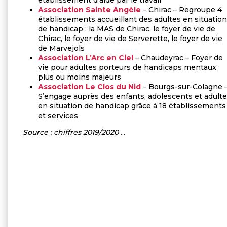
établissement d’aide par le travail
Association Sainte Angèle
– Chirac – Regroupe 4
établissements accueillant des adultes en situation
de handicap : la MAS de Chirac, le foyer de vie de
Chirac, le foyer de vie de Serverette, le foyer de vie
de Marvejols
Association L’Arc en Ciel
– Chaudeyrac – Foyer de
vie pour adultes porteurs de handicaps mentaux
plus ou moins majeurs
Association Le Clos du Nid
– Bourgs-sur-Colagne 
S’engage auprès des enfants, adolescents et adult
en situation de handicap grâce à 18 établissements
et services
Source : chiffres 2019/2020
...