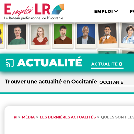
EMPLOI
F
ACTUALITÉ
Trouver une actualité en Occitanie
MÉDIA
LES DERNIÈRES ACTUALITÉS
QUELS SONT LES