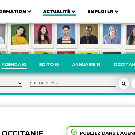
ORMATION
ACTUALITÉ
EMPLOI LR
AGENDA
EDITO
ANNUAIRE
OCCITAN
N OCCITANIE
PUBLIEZ DANS L'AGE