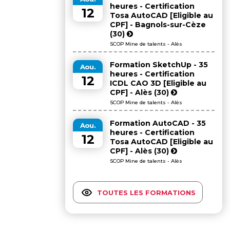
heures - Certification
12
Tosa AutoCAD [Eligible au
CPF] - Bagnols-sur-Cèze
(30)
SCOP Mine de talents - Alès
Formation SketchUp - 35
Aou.
heures - Certification
12
ICDL CAO 3D [Eligible au
CPF] - Alès (30)
SCOP Mine de talents - Alès
Formation AutoCAD - 35
Aou.
heures - Certification
12
Tosa AutoCAD [Eligible au
CPF] - Alès (30)
SCOP Mine de talents - Alès
TOUTES LES FORMATIONS