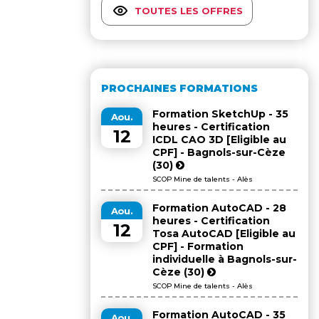
TOUTES LES OFFRES
PROCHAINES FORMATIONS
Formation SketchUp - 35
Aou.
heures - Certification
12
ICDL CAO 3D [Eligible au
CPF] - Bagnols-sur-Cèze
(30)
SCOP Mine de talents - Alès
Formation AutoCAD - 28
Aou.
heures - Certification
12
Tosa AutoCAD [Eligible au
CPF] - Formation
individuelle à Bagnols-sur-
Cèze (30)
SCOP Mine de talents - Alès
Formation AutoCAD - 35
Aou.