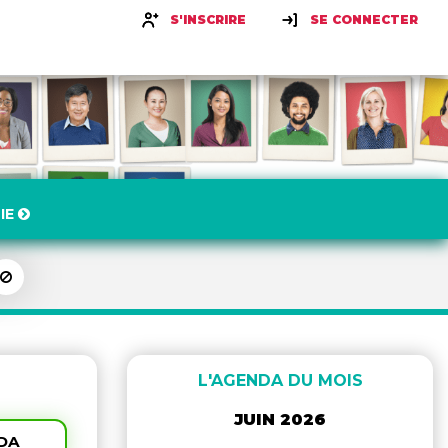
S'INSCRIRE
SE CONNECTER
IE
L'AGENDA DU MOIS
JUIN 2026
NDA