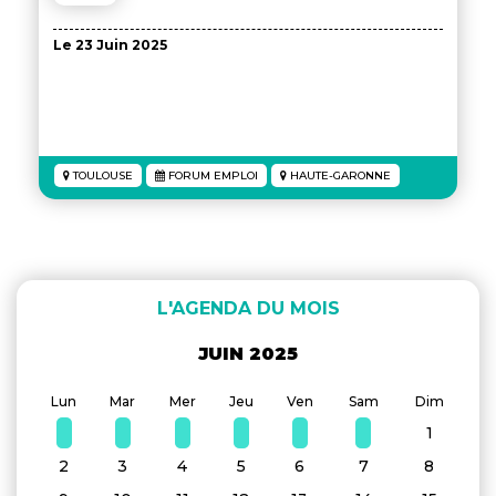
Le 23 Juin 2025
TOULOUSE
FORUM EMPLOI
HAUTE-GARONNE
L'AGENDA DU MOIS
JUIN 2025
Lun
Mar
Mer
Jeu
Ven
Sam
Dim
1
2
3
4
5
6
7
8