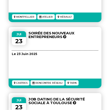
MONTPELLIER
ATELIER
HÉRAULT
SOIRÉE DES NOUVEAUX
JUI
ENTREPRENEURS
23
Le 23 Juin 2025
CASTRES
RENCONTRE RÉSEAU
TARN
JOB DATING DE LA SÉCURITÉ
JUI
SOCIALE À TOULOUSE
23