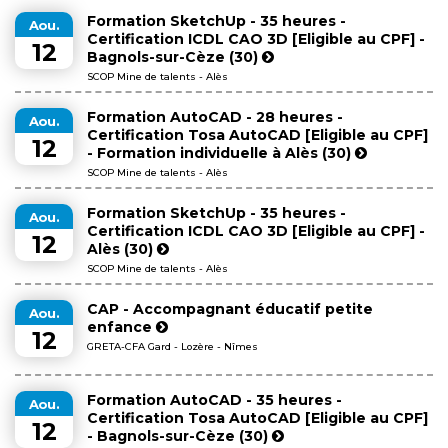
Formation SketchUp - 35 heures -
Aou.
Certification ICDL CAO 3D [Eligible au CPF] -
12
Bagnols-sur-Cèze (30)
SCOP Mine de talents - Alès
Formation AutoCAD - 28 heures -
Aou.
Certification Tosa AutoCAD [Eligible au CPF]
12
- Formation individuelle à Alès (30)
SCOP Mine de talents - Alès
Formation SketchUp - 35 heures -
Aou.
Certification ICDL CAO 3D [Eligible au CPF] -
12
Alès (30)
SCOP Mine de talents - Alès
CAP - Accompagnant éducatif petite
Aou.
enfance
12
GRETA-CFA Gard - Lozère - Nîmes
Formation AutoCAD - 35 heures -
Aou.
Certification Tosa AutoCAD [Eligible au CPF]
12
- Bagnols-sur-Cèze (30)