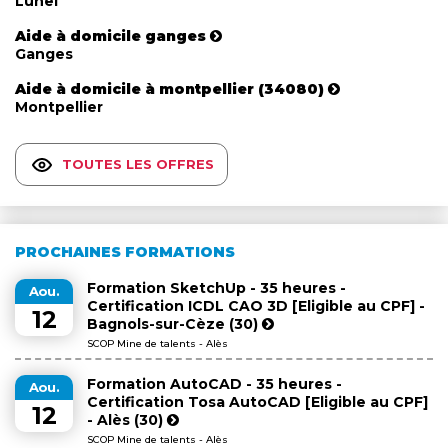
Lunel
Aide à domicile ganges
Ganges
Aide à domicile à montpellier (34080)
Montpellier
TOUTES LES OFFRES
PROCHAINES FORMATIONS
Formation SketchUp - 35 heures -
Aou.
Certification ICDL CAO 3D [Eligible au CPF] -
12
Bagnols-sur-Cèze (30)
SCOP Mine de talents - Alès
Formation AutoCAD - 35 heures -
Aou.
Certification Tosa AutoCAD [Eligible au CPF]
12
- Alès (30)
SCOP Mine de talents - Alès