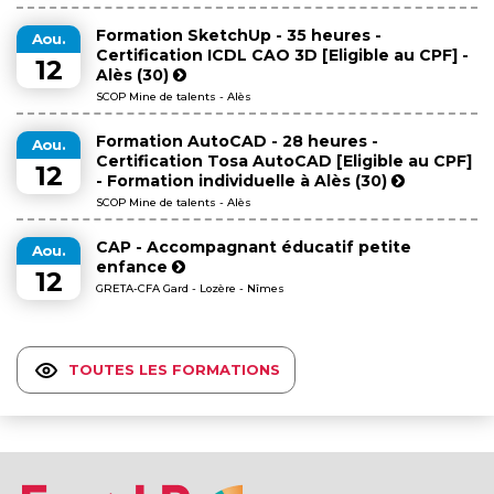
Formation SketchUp - 35 heures -
Aou.
Certification ICDL CAO 3D [Eligible au CPF] -
12
Alès (30)
SCOP Mine de talents - Alès
Formation AutoCAD - 28 heures -
Aou.
Certification Tosa AutoCAD [Eligible au CPF]
12
- Formation individuelle à Alès (30)
SCOP Mine de talents - Alès
CAP - Accompagnant éducatif petite
Aou.
enfance
12
GRETA-CFA Gard - Lozère - Nîmes
TOUTES LES FORMATIONS