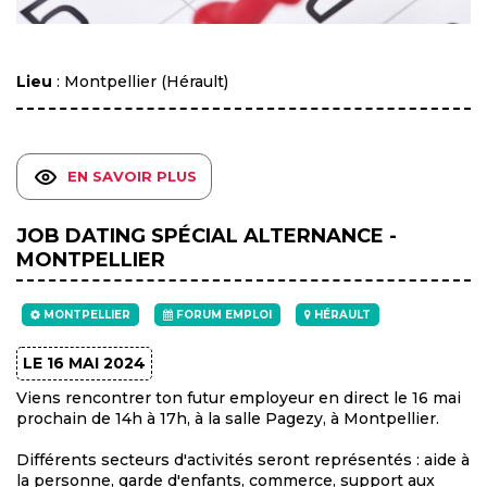
Lieu
: Montpellier (Hérault)
EN SAVOIR PLUS
JOB DATING SPÉCIAL ALTERNANCE -
MONTPELLIER
MONTPELLIER
FORUM EMPLOI
HÉRAULT
LE 16 MAI 2024
Viens rencontrer ton futur employeur en direct le 16 mai
prochain de 14h à 17h, à la salle Pagezy, à Montpellier.
Différents secteurs d'activités seront représentés : aide à
la personne, garde d'enfants, commerce, support aux