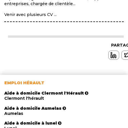
entreprises, chargée de clientèle...
Venir avec plusieurs CV ...
PARTAG
EMPLOI HÉRAULT
Aide à domicile Clermont l'Hérault
Clermont l'hérault
Aide à domicile Aumelas
Aumelas
Aide à domicile à lunel