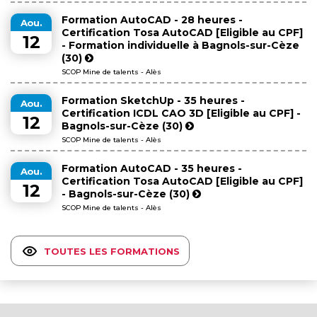
Formation AutoCAD - 28 heures -
Aou.
Certification Tosa AutoCAD [Eligible au CPF]
12
- Formation individuelle à Bagnols-sur-Cèze
(30)
SCOP Mine de talents - Alès
Formation SketchUp - 35 heures -
Aou.
Certification ICDL CAO 3D [Eligible au CPF] -
12
Bagnols-sur-Cèze (30)
SCOP Mine de talents - Alès
Formation AutoCAD - 35 heures -
Aou.
Certification Tosa AutoCAD [Eligible au CPF]
12
- Bagnols-sur-Cèze (30)
SCOP Mine de talents - Alès
TOUTES LES FORMATIONS