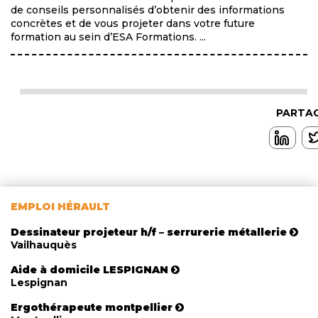
de conseils personnalisés d’obtenir des informations
concrètes et de vous projeter dans votre future
formation au sein d’ESA Formations. ...
PARTAG
EMPLOI HÉRAULT
Dessinateur projeteur h/f – serrurerie métallerie
Vailhauquès
Aide à domicile LESPIGNAN
Lespignan
Ergothérapeute montpellier