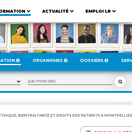
ORMATION
ACTUALITÉ
EMPLOI LR
MATION
ORGANISMES
DOSSIERS
SER
HIQUE, BIENTRAITANCE ET DROITS DES PATIENTS À MONTPELLIER .