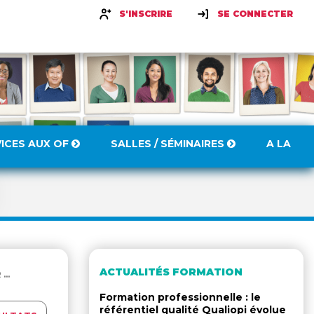
S'INSCRIRE
SE CONNECTER
VICES AUX OF
SALLES / SÉMINAIRES
A LA
ACTUALITÉS FORMATION
..
Formation professionnelle : le
référentiel qualité Qualiopi évolue