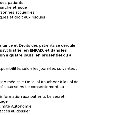
des patients
marche éthique
rsonnes accueillies
ques et droit aux risques
aitance et Droits des patients se déroule
psychiatrie, en EHPAD, et dans les
n à quatre jours, en présentiel ou à
onibilités selon les journées suivantes :
ision médicale De la loi Kouchner à la Loi de
accès aux soins Le consentement La
 L’information aux patients Le secret
rtagé
ntimité Autonomie
’accès au dossier