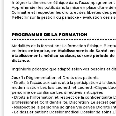
Intégrer la dimension éthique dans l’accompagnement 
Appréhender les outils dans la mise en place d’une dé
Connaitre et respecter les droits et des libertés des pe
Réfléchir sur la gestion du paradoxe - évaluation des ris
PROGRAMME DE LA FORMATION
Modalités de la formation : La formation Éthique, Bientr
en
intra-entreprise, en établissements de Santé, en 
établissements médico-sociaux, sur une période de u
distance
.
Ingénierie pédagogique adapté selon vos besoins et disp
Jour 1 :
Règlementation et Droits des patients
• Droits à l’accès aux soins et à la participation à la déc
modernisation Les lois Léonetti et Léonetti-Clayes L’
personne de confiance Les directives anticipées
• Droits à l’information et respect de la confidentialité
professionnel, Confidentialité, Discrétion, Le secret pa
• Respect de la personne soignée Vie privée Dignité I
• Le dossier patient Dossier médical Dossier de soins L