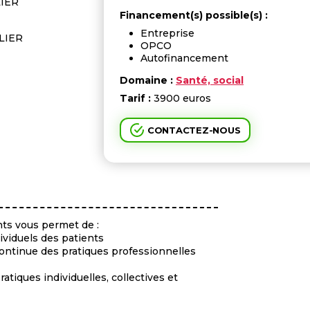
LIER
Financement(s) possible(s) :
Entreprise
LIER
OPCO
Autofinancement
Domaine :
Santé, social
Tarif :
3900 euros
CONTACTEZ-NOUS
nts vous permet de :
ividuels des patients
ontinue des pratiques professionnelles
atiques individuelles, collectives et