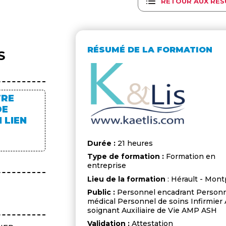
RETOUR AUX RÉS
RÉSUMÉ DE LA FORMATION
S
TRE
DE
 LIEN
Durée :
21 heures
Type de formation :
Formation en
entreprise
Lieu de la formation
: Hérault - Mont
Public :
Personnel encadrant Person
médical Personnel de soins Infirmier 
soignant Auxiliaire de Vie AMP ASH
Validation :
Attestation