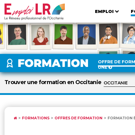
EMPLOI
F
OFFRE DE FOR
UNE
Trouver une formation en Occitanie
FORMATIONS
OFFRES DE FORMATION
FORMATION ÉT