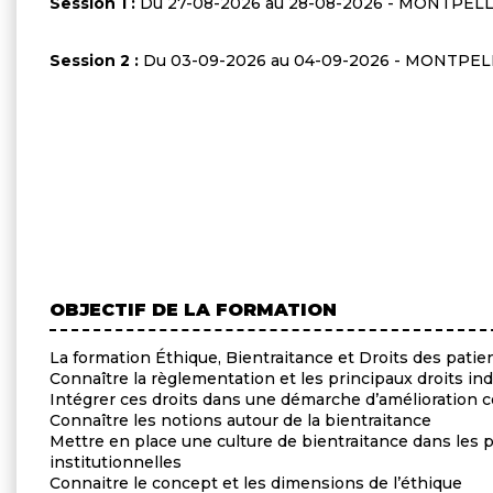
Session 1 :
Du 27-08-2026 au 28-08-2026 - MONTPEL
Session 2 :
Du 03-09-2026 au 04-09-2026 - MONTPEL
OBJECTIF DE LA FORMATION
La formation Éthique, Bientraitance et Droits des patie
Connaître la règlementation et les principaux droits ind
Intégrer ces droits dans une démarche d’amélioration c
Connaître les notions autour de la bientraitance
Mettre en place une culture de bientraitance dans les pr
institutionnelles
Connaitre le concept et les dimensions de l’éthique