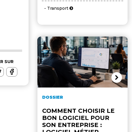
- Transport
R SUR
DOSSIER
COMMENT CHOISIR LE
BON LOGICIEL POUR
SON ENTREPRISE :
LOGICIEL MÉTIER,