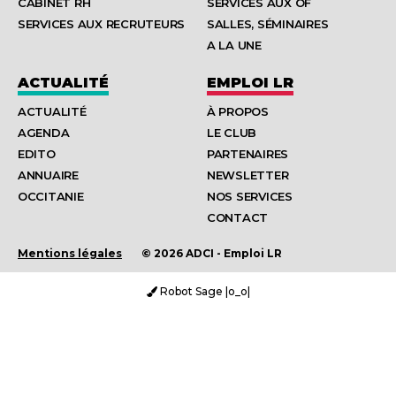
CABINET RH
SERVICES AUX OF
SERVICES AUX RECRUTEURS
SALLES, SÉMINAIRES
A LA UNE
ACTUALITÉ
EMPLOI LR
ACTUALITÉ
À PROPOS
AGENDA
LE CLUB
EDITO
PARTENAIRES
ANNUAIRE
NEWSLETTER
OCCITANIE
NOS SERVICES
CONTACT
Mentions légales
© 2026 ADCI - Emploi LR
Robot Sage |o_o|