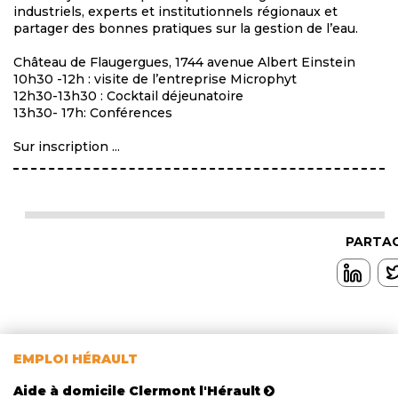
industriels, experts et institutionnels régionaux et
partager des bonnes pratiques sur la gestion de l’eau.
Château de Flaugergues, 1744 avenue Albert Einstein
10h30 -12h : visite de l’entreprise Microphyt
12h30-13h30 : Cocktail déjeunatoire
13h30- 17h: Conférences
Sur inscription ...
PARTAG
EMPLOI HÉRAULT
Aide à domicile Clermont l'Hérault