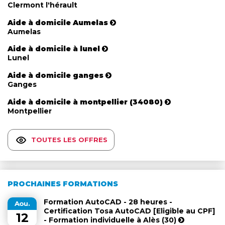
Clermont l'hérault
Aide à domicile Aumelas
Aumelas
Aide à domicile à lunel
Lunel
Aide à domicile ganges
Ganges
Aide à domicile à montpellier (34080)
Montpellier
TOUTES LES OFFRES
PROCHAINES FORMATIONS
Formation AutoCAD - 28 heures -
Aou.
Certification Tosa AutoCAD [Eligible au CPF]
12
- Formation individuelle à Alès (30)