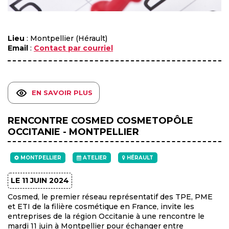
Lieu
: Montpellier (Hérault)
Email
:
Contact par courriel
EN SAVOIR PLUS
RENCONTRE COSMED COSMETOPÔLE
OCCITANIE - MONTPELLIER
MONTPELLIER
ATELIER
HÉRAULT
LE 11 JUIN 2024
Cosmed, le premier réseau représentatif des TPE, PME
et ETI de la filière cosmétique en France, invite les
entreprises de la région Occitanie à une rencontre le
mardi 11 juin à Montpellier pour échanger entre