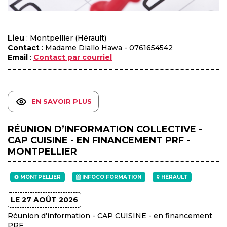
Lieu
: Montpellier (Hérault)
Contact
: Madame Diallo Hawa - 0761654542
Email
:
Contact par courriel
EN SAVOIR PLUS
RÉUNION D’INFORMATION COLLECTIVE -
CAP CUISINE - EN FINANCEMENT PRF -
MONTPELLIER
MONTPELLIER
INFOCO FORMATION
HÉRAULT
LE 27 AOÛT 2026
Réunion d’information - CAP CUISINE - en financement
PRF