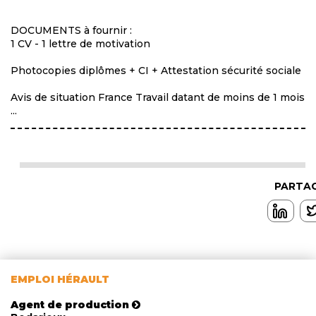
DOCUMENTS à fournir :
1 CV - 1 lettre de motivation
Photocopies diplômes + CI + Attestation sécurité sociale
Avis de situation France Travail datant de moins de 1 mois
...
PARTAG
EMPLOI HÉRAULT
Agent de production