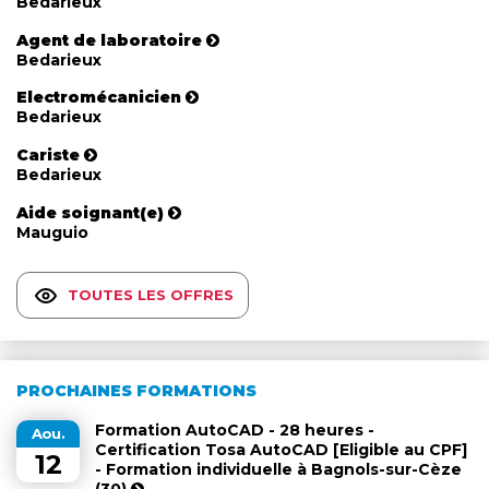
Bedarieux
Agent de laboratoire
Bedarieux
Electromécanicien
Bedarieux
Cariste
Bedarieux
Aide soignant(e)
Mauguio
TOUTES LES OFFRES
PROCHAINES FORMATIONS
Formation AutoCAD - 28 heures -
Aou.
Certification Tosa AutoCAD [Eligible au CPF]
12
- Formation individuelle à Bagnols-sur-Cèze
(30)