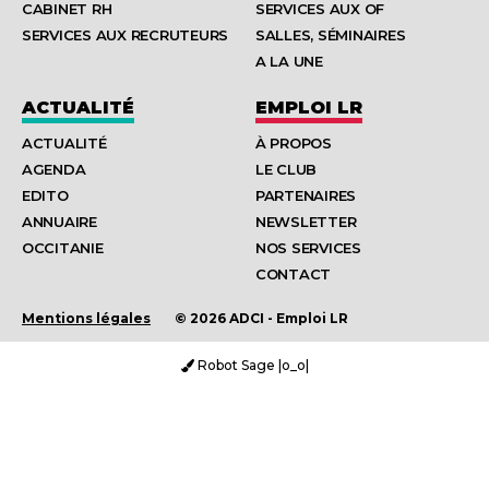
CABINET RH
SERVICES AUX OF
SERVICES AUX RECRUTEURS
SALLES, SÉMINAIRES
A LA UNE
ACTUALITÉ
EMPLOI LR
ACTUALITÉ
À PROPOS
AGENDA
LE CLUB
EDITO
PARTENAIRES
ANNUAIRE
NEWSLETTER
OCCITANIE
NOS SERVICES
CONTACT
Mentions légales
© 2026 ADCI - Emploi LR
Robot Sage |o_o|