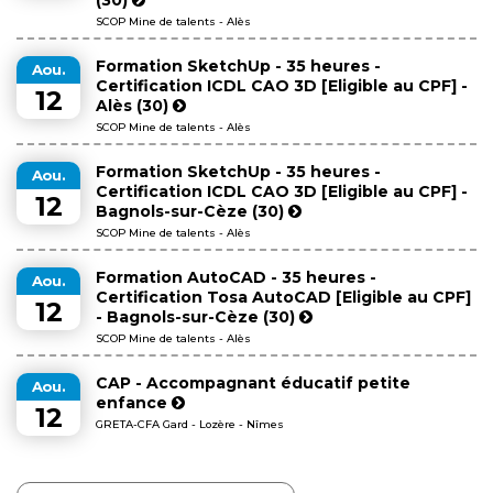
SCOP Mine de talents - Alès
Formation SketchUp - 35 heures -
Aou.
Certification ICDL CAO 3D [Eligible au CPF] -
12
Alès (30)
SCOP Mine de talents - Alès
Formation SketchUp - 35 heures -
Aou.
Certification ICDL CAO 3D [Eligible au CPF] -
12
Bagnols-sur-Cèze (30)
SCOP Mine de talents - Alès
Formation AutoCAD - 35 heures -
Aou.
Certification Tosa AutoCAD [Eligible au CPF]
12
- Bagnols-sur-Cèze (30)
SCOP Mine de talents - Alès
CAP - Accompagnant éducatif petite
Aou.
enfance
12
GRETA-CFA Gard - Lozère - Nîmes