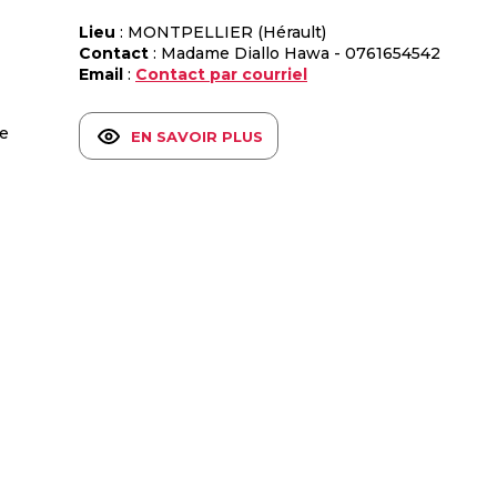
Lieu
: MONTPELLIER (Hérault)
Contact
: Madame Diallo Hawa - 0761654542
Email
:
Contact par courriel
le
EN SAVOIR PLUS