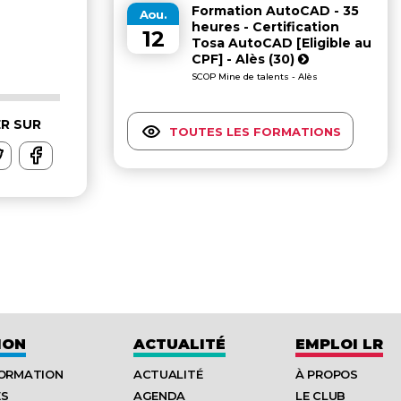
Formation AutoCAD - 35
Aou.
heures - Certification
12
Tosa AutoCAD [Eligible au
CPF] - Alès (30)
SCOP Mine de talents - Alès
R SUR
TOUTES LES FORMATIONS
ION
ACTUALITÉ
EMPLOI LR
FORMATION
ACTUALITÉ
À PROPOS
ES
AGENDA
LE CLUB