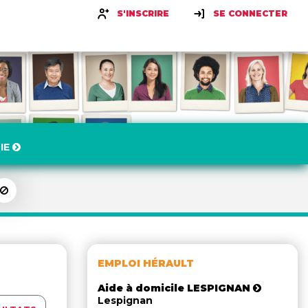
S'INSCRIRE
SE CONNECTER
IE
EMPLOI HÉRAULT
Aide à domicile LESPIGNAN
Lespignan