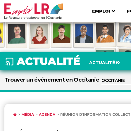
EMPLOI
F
ACTUALITÉ
Trouver un événement en Occitanie
MÉDIA
AGENDA
RÉUNION D’INFORMATION COLLECTIV