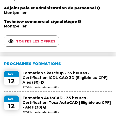
Adjoint paie et administration de personnel
Montpellier
Technico-commercial signalétique
Montpellier
TOUTES LES OFFRES
PROCHAINES FORMATIONS
Formation SketchUp - 35 heures -
Aou.
Certification ICDL CAO 3D [Eligible au CPF] -
12
Alès (30)
SCOP Mine de talents - Alès
Formation AutoCAD - 35 heures -
Aou.
Certification Tosa AutoCAD [Eligible au CPF]
12
- Alès (30)
SCOP Mine de talents - Alès