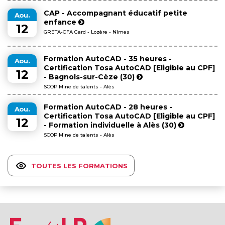
CAP - Accompagnant éducatif petite
Aou.
enfance
12
GRETA-CFA Gard - Lozère - Nîmes
Formation AutoCAD - 35 heures -
Aou.
Certification Tosa AutoCAD [Eligible au CPF]
12
- Bagnols-sur-Cèze (30)
SCOP Mine de talents - Alès
Formation AutoCAD - 28 heures -
Aou.
Certification Tosa AutoCAD [Eligible au CPF]
12
- Formation individuelle à Alès (30)
SCOP Mine de talents - Alès
TOUTES LES FORMATIONS