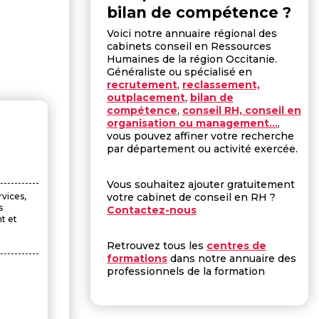
bilan de compétence ?
Voici notre annuaire régional des
cabinets conseil en Ressources
Humaines de la région Occitanie.
Généraliste ou spécialisé en
recrutement
,
reclassement,
outplacement
,
bilan de
compétence
,
conseil RH, conseil en
organisation ou management...
,
vous pouvez affiner votre recherche
par département ou activité exercée.
Vous souhaitez ajouter gratuitement
vices,
votre cabinet de conseil en RH ?
s
Contactez-nous
t et
Retrouvez tous les
centres de
formations
dans notre annuaire des
professionnels de la formation