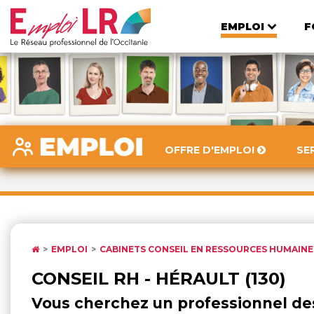
EMPLOI
F
OFFRE D'EMPLOI
SE
EMPLOI
CABINETS CONSEIL EN RESSOURCES HUMAINE
CONSEIL RH - HÉRAULT (130)
Vous cherchez un professionnel des