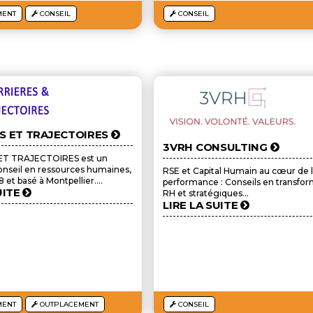
MENT
CONSEIL
CONSEIL
S ET TRAJECTOIRES
3VRH CONSULTING
ET TRAJECTOIRES est un
onseil en ressources humaines,
RSE et Capital Humain au cœur de 
et basé à Montpellier....
performance : Conseils en transfo
UITE
RH et stratégiques...
LIRE LA SUITE
MENT
OUTPLACEMENT
CONSEIL