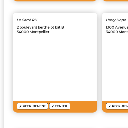
Le Carré RH
Harry Hope
2 boulevard berthelot bât B
1300 Avenue 
34000 Montpellier
34000 Montp
RECRUTEMENT
CONSEIL
RECRUTE