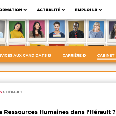
ORMATION
ACTUALITÉ
EMPLOI LR
RVICES AUX CANDIDATS
CARRIÈRE
CABINET
S
HÉRAULT
 Ressources Humaines dans l'Hérault ? 