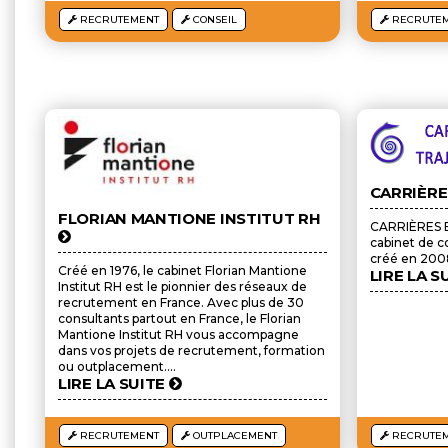
RECRUTEMENT
CONSEIL
RECRUTE
CARRIÈRE
FLORIAN MANTIONE INSTITUT RH
CARRIÈRES 
cabinet de c
créé en 2008 
Créé en 1976, le cabinet Florian Mantione
LIRE LA S
Institut RH est le pionnier des réseaux de
recrutement en France. Avec plus de 30
consultants partout en France, le Florian
Mantione Institut RH vous accompagne
dans vos projets de recrutement, formation
ou outplacement....
LIRE LA SUITE
RECRUTEMENT
OUTPLACEMENT
RECRUTE