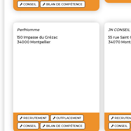
CONSEIL
BILAN DE COMPÉTENCE
PerfHomme
JN CONSEIL (
150 Impasse du Grézac
55 rue Saint
34000 Montpellier
34070 Montp
RECRUTEMENT
OUTPLACEMENT
RECRUTE
CONSEIL
BILAN DE COMPÉTENCE
CONSEIL