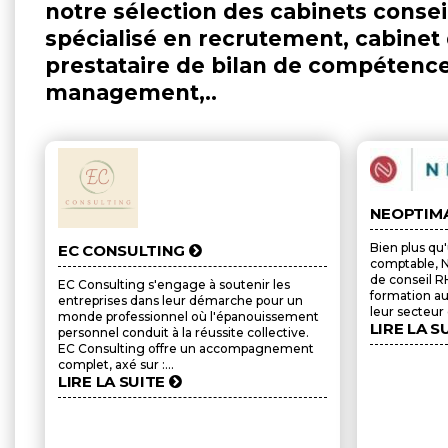
notre sélection des cabinets conseil
spécialisé en recrutement, cabine
prestataire de bilan de compétence
management,..
NEOPTIM
Bien plus qu
EC CONSULTING
comptable, 
de conseil RH
EC Consulting s'engage à soutenir les
formation au
entreprises dans leur démarche pour un
leur secteur d
monde professionnel où l'épanouissement
LIRE LA S
personnel conduit à la réussite collective.
EC Consulting offre un accompagnement
complet, axé sur :...
LIRE LA SUITE