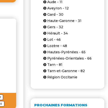
Aude - 11
Aveyron - 12
Gard - 30
Haute-Garonne - 31
Gers - 32
Hérault - 34
Lot - 46
Lozère - 48
Hautes-Pyrénées - 65
Pyrénées-Orientales - 66
Tarn - 81
Tarn-et-Garonne - 82
Région Occitanie
T
CE
PROCHAINES FORMATIONS