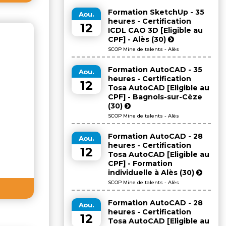
Formation SketchUp - 35
Aou.
heures - Certification
12
ICDL CAO 3D [Eligible au
CPF] - Alès (30)
SCOP Mine de talents - Alès
Formation AutoCAD - 35
Aou.
heures - Certification
12
Tosa AutoCAD [Eligible au
CPF] - Bagnols-sur-Cèze
(30)
SCOP Mine de talents - Alès
Formation AutoCAD - 28
Aou.
heures - Certification
12
Tosa AutoCAD [Eligible au
CPF] - Formation
individuelle à Alès (30)
SCOP Mine de talents - Alès
Formation AutoCAD - 28
Aou.
heures - Certification
12
Tosa AutoCAD [Eligible au