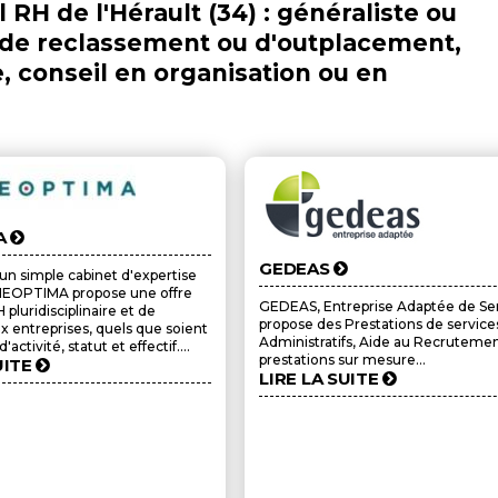
 RH de l'Hérault (34) : généraliste ou
t de reclassement ou d'outplacement,
, conseil en organisation ou en
A
GEDEAS
'un simple cabinet d'expertise
NEOPTIMA propose une offre
GEDEAS, Entreprise Adaptée de Ser
 pluridisciplinaire et de
propose des Prestations de service
x entreprises, quels que soient
Administratifs, Aide au Recrutemen
'activité, statut et effectif....
prestations sur mesure...
UITE
LIRE LA SUITE