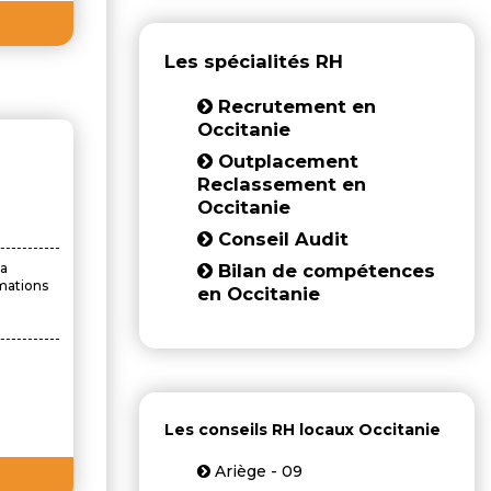
Les spécialités RH
Recrutement en
Occitanie
Outplacement
Reclassement en
Occitanie
Conseil Audit
la
Bilan de compétences
rmations
en Occitanie
Les conseils RH locaux Occitanie
Ariège - 09