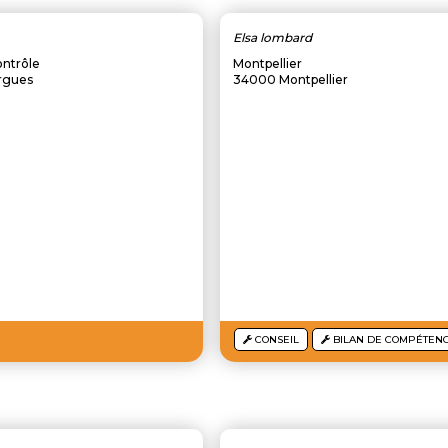
Elsa lombard
ontrôle
Montpellier
argues
34000 Montpellier
CONSEIL
BILAN DE COMPÉTEN