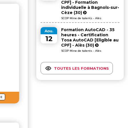
CPF] - Formation
individuelle à Bagnols-sur-
Cèze (30)
SCOP Mine de talents - Alès
Formation AutoCAD - 35
Aou.
heures - Certification
12
Tosa AutoCAD [Eligible au
CPF] - Alès (30)
SCOP Mine de talents - Alès
TOUTES LES FORMATIONS
CE