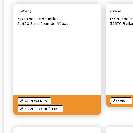
Iceberg
Oreos
3 plan des cardounilles
133 rue de c
34430 Saint-Jean-de-Védas
34670 Baill
OUTPLACEMENT
CONSEIL
BILAN DE COMPÉTENCE