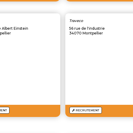
Traveco
Albert Einstein
56 rue de l'industrie
ellier
34070 Montpellier
MENT
RECRUTEMENT