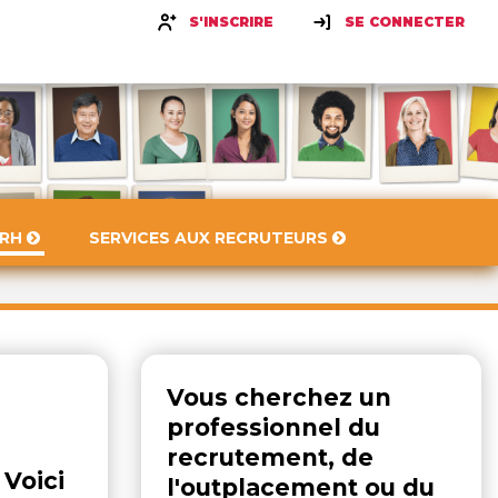
S'INSCRIRE
SE CONNECTER
 RH
SERVICES AUX RECRUTEURS
Vous cherchez un
professionnel du
recrutement, de
Voici
l'outplacement ou du