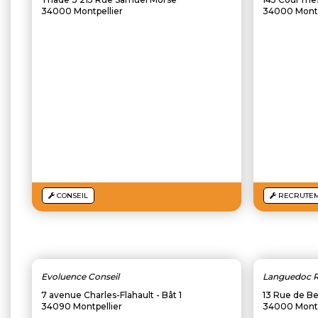
34000 Montpellier
34000 Montp
CONSEIL
RECRUTE
Evoluence Conseil
Languedoc 
7 avenue Charles-Flahault - Bât 1
13 Rue de Be
34090 Montpellier
34000 Montp