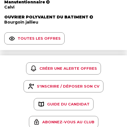
Manutentionnaire
Calvi
OUVRIER POLYVALENT DU BATIMENT
Bourgoin jallieu
TOUTES LES OFFRES
CRÉER UNE ALERTE OFFRES
S'INSCRIRE / DÉPOSER SON CV
GUIDE DU CANDIDAT
ABONNEZ-VOUS AU CLUB