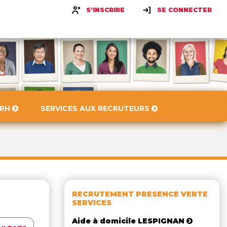
S'INSCRIRE
SE CONNECTER
 RH
SERVICES AUX RECRUTEURS
RECRUTEMENT PRESENCE VERTE
SERVICES
Aide à domicile LESPIGNAN