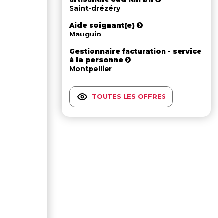
Saint-drézéry
Aide soignant(e)
Mauguio
Gestionnaire facturation - service
à la personne
Montpellier
TOUTES LES OFFRES