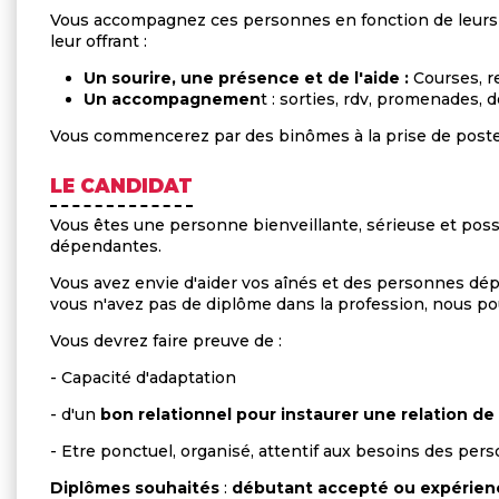
Vous accompagnez ces personnes en fonction de leurs 
leur offrant :
Un sourire, une présence et de l'aide :
Courses, r
Un accompagnemen
t : sorties, rdv, promenades, 
Vous commencerez par des binômes à la prise de post
LE CANDIDAT
Vous êtes une personne bienveillante, sérieuse et po
dépendantes.
Vous avez envie d'aider vos aînés et des personnes dép
vous n'avez pas de diplôme dans la profession, nous p
Vous devrez faire preuve de :
- Capacité d'adaptation
- d'un
bon relationnel pour instaurer une relation de
- Etre ponctuel, organisé, attentif aux besoins des per
Diplômes souhaités
:
débutant accepté
ou expérienc