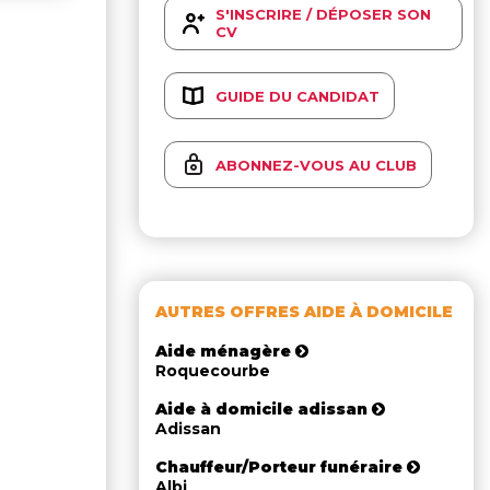
S'INSCRIRE / DÉPOSER SON
CV
GUIDE DU CANDIDAT
ABONNEZ-VOUS AU CLUB
AUTRES OFFRES AIDE À DOMICILE
Aide ménagère
Roquecourbe
Aide à domicile adissan
Adissan
Chauffeur/Porteur funéraire
Albi