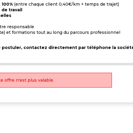
à 100%
(entre chaque client 0,40€/km + temps de trajet)
de travail
elles
otre responsable
te) et formations tout au long du parcours professionnel
de postuler, contactez directement par téléphone la sociét
e offre n'est plus valable.