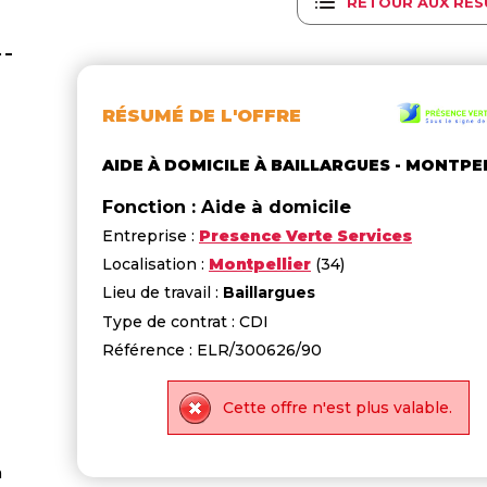
RETOUR AUX RÉS
RÉSUMÉ DE L'OFFRE
AIDE À DOMICILE À BAILLARGUES - MONTPE
Fonction : Aide à domicile
Entreprise :
Presence Verte Services
Localisation :
Montpellier
(34)
Lieu de travail :
Baillargues
Type de contrat : CDI
Référence : ELR/300626/90
Cette offre n'est plus valable.
a