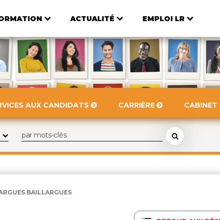
ORMATION
ACTUALITÉ
EMPLOI LR
RVICES AUX CANDIDATS
CARRIÈRE
CABINET
LLARGUES BAILLARGUES