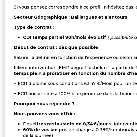
Si vous pensez correspondre à ce profil, n'hésitez pas,
Secteur Géographique : Baillargues et alentours
Type de contrat
:
CDI temps partiel 90h/mois évolutif
( possibilité
Début de contrat : dès que possible
Salaire : à définir en fonction de l'expérience ou selon
Filière intervention, EMP degré 1, échelon 1, à partir de 
temps plein à proratiser en fonction du nombre d'heu
+ ECR diplôme sous conditions 63.47 €/Mois pour un 
+ ECR ancienneté à 100% si expérience dans la branche 
Pourquoi nous rejoindre ?
Nous pouvons vous offrir :
Des
titres restaurants de 8,34€/jour
si intervent
60% de vos km
pris en charge à 0.38€/km
depuis 
de la journée)