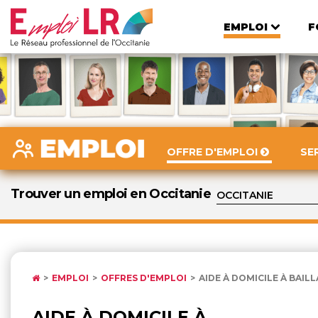
EMPLOI
F
OFFRE D'EMPLOI
SE
Trouver un emploi en Occitanie
EMPLOI
OFFRES D'EMPLOI
AIDE À DOMICILE À BAI
AIDE À DOMICILE À