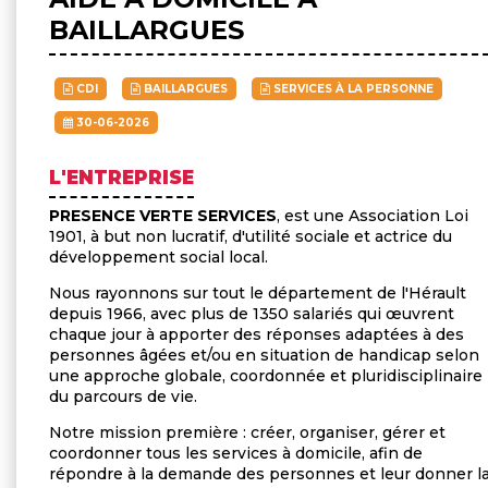
BAILLARGUES
CDI
BAILLARGUES
SERVICES À LA PERSONNE
30-06-2026
L'ENTREPRISE
PRESENCE VERTE SERVICES
, est une Association Loi
1901, à but non lucratif, d'utilité sociale et actrice du
développement social local.
Nous rayonnons sur tout le département de l'Hérault
depuis 1966, avec plus de 1350 salariés qui œuvrent
chaque jour à apporter des réponses adaptées à des
personnes âgées et/ou en situation de handicap selon
une approche globale, coordonnée et pluridisciplinaire
du parcours de vie.
Notre mission première : créer, organiser, gérer et
coordonner tous les services à domicile, afin de
répondre à la demande des personnes et leur donner l