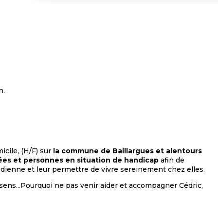
n.
cile, (H/F) sur
la commune de Baillargues et alentours
es et personnes en situation de handicap
afin de
idienne et leur permettre de vivre sereinement chez elles.
 sens...Pourquoi ne pas venir aider et accompagner Cédric,