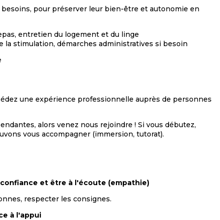
besoins, pour préserver leur bien-être et autonomie en
epas, entretien du logement et du linge
de la stimulation, démarches administratives si besoin
e
ssédez une expérience professionnelle auprès de personnes
endantes, alors venez nous rejoindre ! Si vous débutez,
ouvons vous accompagner (immersion, tutorat).
 confiance et être à l'écoute (empathie)
sonnes, respecter les consignes.
e à l'appui