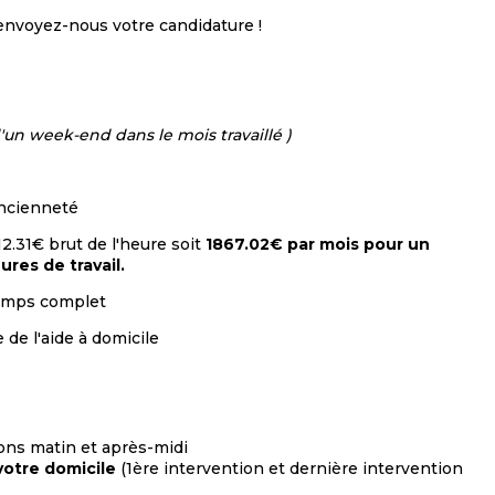
 envoyez-nous votre candidature !
 d'un week-end dans le mois travaillé )
 ancienneté
12.31€ brut de l'heure soit
1867.02€ par mois pour un
res de travail.
temps complet
de l'aide à domicile
ions matin et après-midi
votre domicile
(1ère intervention et dernière intervention