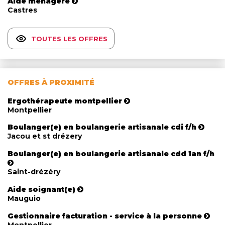
Aide ménagère
Castres
TOUTES LES OFFRES
OFFRES À PROXIMITÉ
Ergothérapeute montpellier
Montpellier
Boulanger(e) en boulangerie artisanale cdi f/h
Jacou et st drézery
Boulanger(e) en boulangerie artisanale cdd 1an f/h
Saint-drézéry
Aide soignant(e)
Mauguio
Gestionnaire facturation - service à la personne
Montpellier