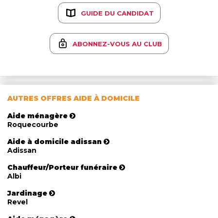
GUIDE DU CANDIDAT
ABONNEZ-VOUS AU CLUB
AUTRES OFFRES AIDE À DOMICILE
Aide ménagère
Roquecourbe
Aide à domicile adissan
Adissan
Chauffeur/Porteur funéraire
Albi
Jardinage
Revel