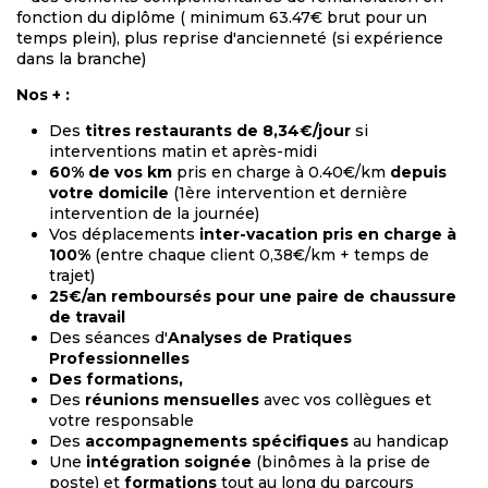
fonction du diplôme ( minimum 63.47€ brut pour un
temps plein), plus reprise d'ancienneté (si expérience
dans la branche)
Nos + :
Des
titres restaurants de 8,34€/jour
si
interventions matin et après-midi
60% de vos km
pris en charge à 0.40€/km
depuis
votre domicile
(1ère intervention et dernière
intervention de la journée)
Vos déplacements
inter-vacation pris en charge à
100%
(entre chaque client 0,38€/km + temps de
trajet)
25€/an remboursés pour une paire de chaussure
de travail
Des séances d'
Analyses de Pratiques
Professionnelles
Des formations,
Des
réunions mensuelles
avec vos collègues et
votre responsable
Des
accompagnements spécifiques
au handicap
Une
intégration soignée
(binômes à la prise de
poste) et
formations
tout au long du parcours