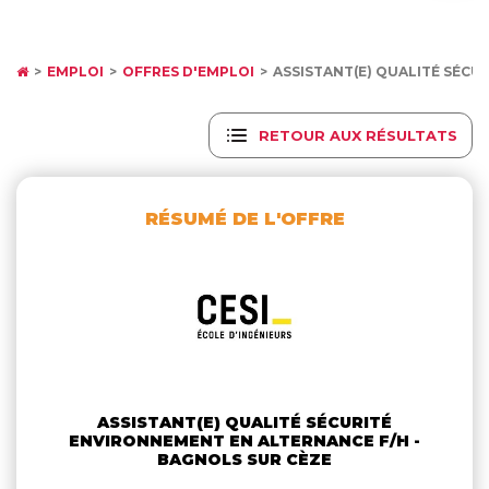
EMPLOI
OFFRES D'EMPLOI
ASSISTANT(E) QUALITÉ SÉC
RETOUR AUX RÉSULTATS
RÉSUMÉ DE L'OFFRE
ASSISTANT(E) QUALITÉ SÉCURITÉ
ENVIRONNEMENT EN ALTERNANCE F/H -
BAGNOLS SUR CÈZE