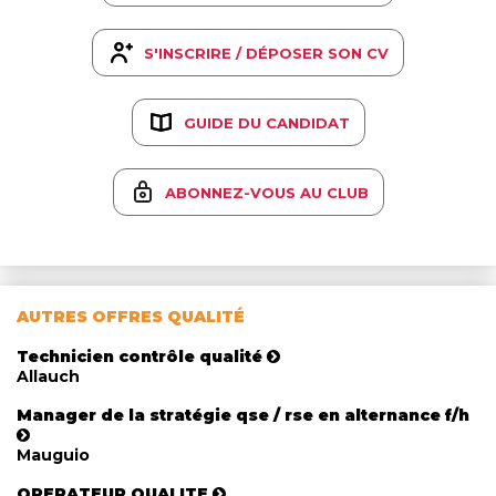
S'INSCRIRE / DÉPOSER SON CV
GUIDE DU CANDIDAT
ABONNEZ-VOUS AU CLUB
AUTRES OFFRES QUALITÉ
Technicien contrôle qualité
Allauch
Manager de la stratégie qse / rse en alternance f/h
Mauguio
OPERATEUR QUALITE