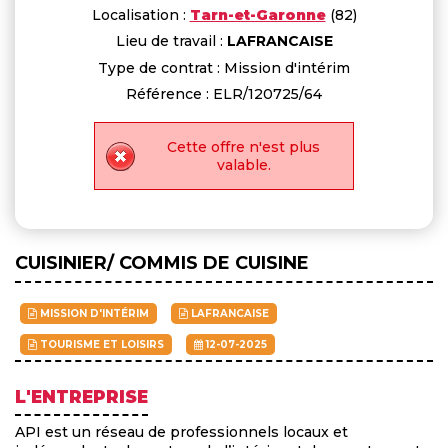
Localisation :
Tarn-et-Garonne
(82)
Lieu de travail :
LAFRANCAISE
Type de contrat : Mission d'intérim
Référence : ELR/120725/64
Cette offre n'est plus
valable.
CUISINIER/ COMMIS DE CUISINE
MISSION D'INTÉRIM
LAFRANCAISE
TOURISME ET LOISIRS
12-07-2025
L'ENTREPRISE
API est un réseau de professionnels locaux et