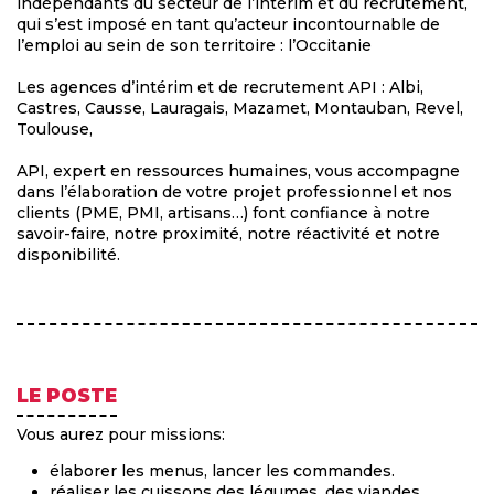
indépendants du secteur de l’intérim et du recrutement,
qui s’est imposé en tant qu’acteur incontournable de
l’emploi au sein de son territoire : l’Occitanie
Les agences d’intérim et de recrutement API : Albi,
Castres, Causse, Lauragais, Mazamet, Montauban, Revel,
Toulouse,
API, expert en ressources humaines, vous accompagne
dans l’élaboration de votre projet professionnel et nos
clients (PME, PMI, artisans…) font confiance à notre
savoir-faire, notre proximité, notre réactivité et notre
disponibilité.
LE POSTE
Vous aurez pour missions:
élaborer les menus, lancer les commandes.
réaliser les cuissons des légumes, des viandes,