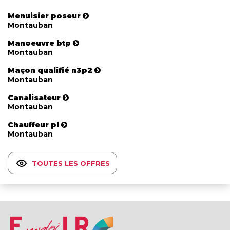
Menuisier poseur
Montauban
Manoeuvre btp
Montauban
Maçon qualifié n3p2
Montauban
Canalisateur
Montauban
Chauffeur pl
Montauban
TOUTES LES OFFRES