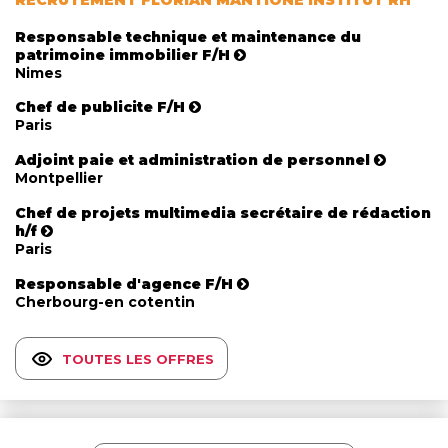
RECRUTEMENT FLORIAN MANTIONE INSTITUT RH
Responsable technique et maintenance du
patrimoine immobilier F/H
Nimes
Chef de publicite F/H
Paris
Adjoint paie et administration de personnel
Montpellier
Chef de projets multimedia secrétaire de rédaction
h/f
Paris
Responsable d'agence F/H
Cherbourg-en cotentin
TOUTES LES OFFRES