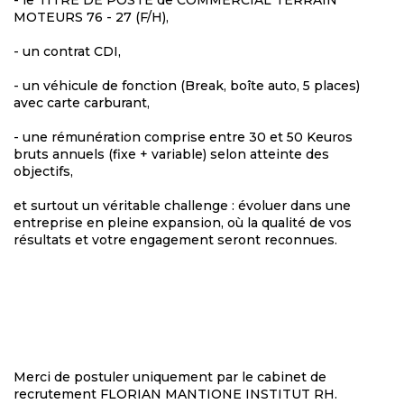
- le TITRE DE POSTE de COMMERCIAL TERRAIN
MOTEURS 76 - 27 (F/H),
- un contrat CDI,
- un véhicule de fonction (Break, boîte auto, 5 places)
avec carte carburant,
- une rémunération comprise entre 30 et 50 Keuros
bruts annuels (fixe + variable) selon atteinte des
objectifs,
et surtout un véritable challenge : évoluer dans une
entreprise en pleine expansion, où la qualité de vos
résultats et votre engagement seront reconnues.
Merci de postuler uniquement par le cabinet de
recrutement FLORIAN MANTIONE INSTITUT RH.