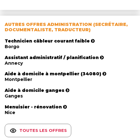
AUTRES OFFRES ADMINISTRATION (SECRÉTAIRE,
DOCUMENTALISTE, TRADUCTEUR)
Technicien câbleur courant faible
Borgo
Assistant administratif / planification
Annecy
Aide à domicile à montpellier (34080)
Montpellier
Aide à domicile ganges
Ganges
Menuisier - rénovation
Nice
TOUTES LES OFFRES