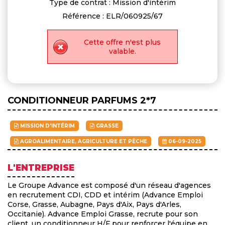
Type de contrat : Mission d'intérim
Référence : ELR/060925/67
Cette offre n'est plus
valable.
CONDITIONNEUR PARFUMS 2*7
MISSION D'INTÉRIM
GRASSE
AGROALIMENTAIRE, AGRICULTURE ET PÊCHE
06-09-2025
L'ENTREPRISE
Le Groupe Advance est composé d'un réseau d'agences
en recrutement CDI, CDD et intérim (Advance Emploi
Corse, Grasse, Aubagne, Pays d'Aix, Pays d'Arles,
Occitanie). Advance Emploi Grasse, recrute pour son
client, un conditionneur H/F pour renforcer l'équipe en