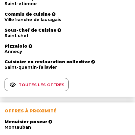
Saint-etienne
Commis de cuisine
Villefranche de lauragais
Sous-Chef de Cuisine
Saint chef
Pizzaiolo
Annecy
Cuisinier en restauration collective
Saint-quentin-fallavier
TOUTES LES OFFRES
OFFRES À PROXIMITÉ
Menuisier poseur
Montauban