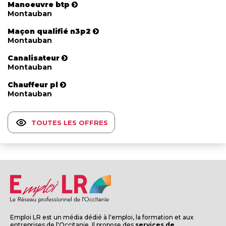
Manoeuvre btp
Montauban
Maçon qualifié n3p2
Montauban
Canalisateur
Montauban
Chauffeur pl
Montauban
TOUTES LES OFFRES
Emploi LR est un média dédié à l'emploi, la formation et aux
entreprises de l'Occitanie. Il propose des
services de