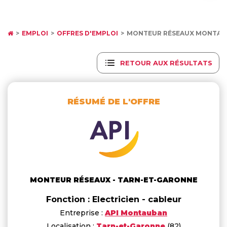
EMPLOI
OFFRES D'EMPLOI
MONTEUR RÉSEAUX MONTAU
RETOUR AUX RÉSULTATS
RÉSUMÉ DE L'OFFRE
MONTEUR RÉSEAUX - TARN-ET-GARONNE
Fonction : Electricien - cableur
Entreprise :
API Montauban
Localisation :
Tarn-et-Garonne
(82)