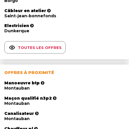
Borgo
Câbleur en atelier
Saint-jean-bonnefonds
Electricien
Dunkerque
TOUTES LES OFFRES
OFFRES À PROXIMITÉ
Manoeuvre btp
Montauban
Maçon qualifié n3p2
Montauban
Canalisateur
Montauban
Chauffeur pl