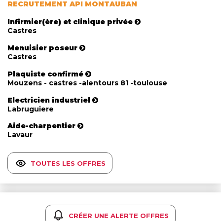
RECRUTEMENT API MONTAUBAN
Infirmier(ère) et clinique privée
Castres
Menuisier poseur
Castres
Plaquiste confirmé
Mouzens - castres -alentours 81 -toulouse
Electricien industriel
Labruguiere
Aide-charpentier
Lavaur
TOUTES LES OFFRES
CRÉER UNE ALERTE OFFRES