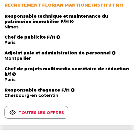
RECRUTEMENT FLORIAN MANTIONE INSTITUT RH
Responsable technique et maintenance du
patrimoine immobilier F/H
Nimes
Chef de publicite F/H
Paris
Adjoint paie et administration de personnel
Montpellier
Chef de projets multimedia secrétaire de rédaction
h/f
Paris
Responsable d'agence F/H
Cherbourg-en cotentin
TOUTES LES OFFRES