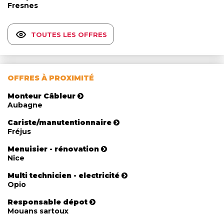
Fresnes
TOUTES LES OFFRES
OFFRES À PROXIMITÉ
Monteur Câbleur
Aubagne
Cariste/manutentionnaire
Fréjus
Menuisier - rénovation
Nice
Multi technicien - electricité
Opio
Responsable dépot
Mouans sartoux