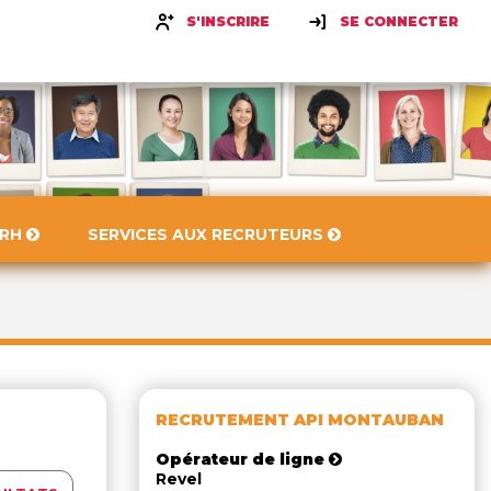
S'INSCRIRE
SE CONNECTER
 RH
SERVICES AUX RECRUTEURS
RECRUTEMENT API MONTAUBAN
Opérateur de ligne
Revel