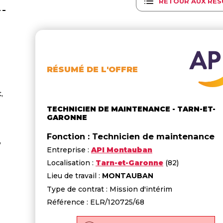
RETOUR AUX RÉS
RÉSUMÉ DE L'OFFRE
,
TECHNICIEN DE MAINTENANCE - TARN-ET-
GARONNE
Fonction : Technicien de maintenance
,
Entreprise :
API Montauban
Localisation :
Tarn-et-Garonne
(82)
Lieu de travail :
MONTAUBAN
Type de contrat : Mission d'intérim
Référence : ELR/120725/68