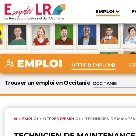
EMPLOI
F
OFFRE D'EMPLOI
SE
Trouver un emploi en Occitanie
EMPLOI
OFFRES D'EMPLOI
TECHNICIEN DE MAINT
TECHNICIEN DE MAINTENANCE