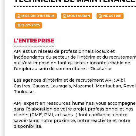
MISSION D'INTÉRIM
MONTAUBAN
INDUSTRIE
12-07-2025
L'ENTREPRISE
API est un réseau de professionnels locaux et
indépendants du secteur de l’intérim et du recrutement
qui s’est imposé en tant qu’acteur incontournable de
l’emploi au sein de son territoire : l’Occitanie
Les agences d’intérim et de recrutement API : Albi,
Castres, Causse, Lauragais, Mazamet, Montauban, Revel
Toulouse,
API, expert en ressources humaines, vous accompagne
dans l’élaboration de votre projet professionnel et nos
clients (PME, PMI, artisans…) font confiance à notre
savoir-faire, notre proximité, notre réactivité et notre
disponibilité.