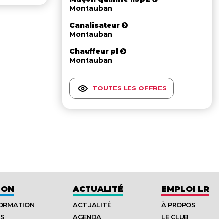
Montauban
Canalisateur
Montauban
Chauffeur pl
Montauban
TOUTES LES OFFRES
ION
ACTUALITÉ
EMPLOI LR
FORMATION
ACTUALITÉ
À PROPOS
ES
AGENDA
LE CLUB