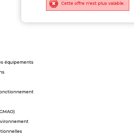
Cette offre n'est plus valable.
des équipements
ons
n fonctionnement
 (GMAO)
environnement
tionnelles