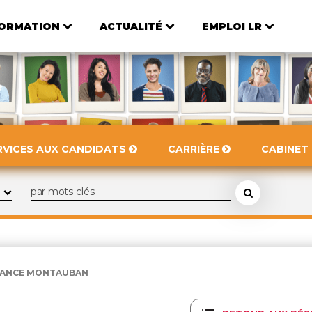
ORMATION
ACTUALITÉ
EMPLOI LR
RVICES AUX CANDIDATS
CARRIÈRE
CABINET
ENANCE MONTAUBAN