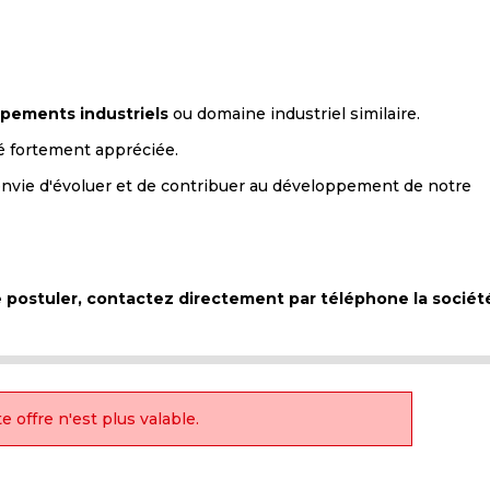
pements industriels
ou domaine industriel similaire.
é fortement appréciée.
envie d'évoluer et de contribuer au développement de notre
de postuler, contactez directement par téléphone la socié
e offre n'est plus valable.