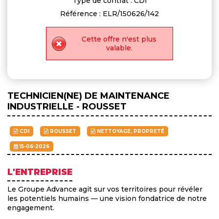
Type de contrat : CDI
Référence : ELR/150626/142
Cette offre n'est plus
valable.
TECHNICIEN(NE) DE MAINTENANCE
INDUSTRIELLE - ROUSSET
CDI
ROUSSET
NETTOYAGE, PROPRETÉ
15-06-2026
L'ENTREPRISE
Le Groupe Advance agit sur vos territoires pour révéler
les potentiels humains — une vision fondatrice de notre
engagement.