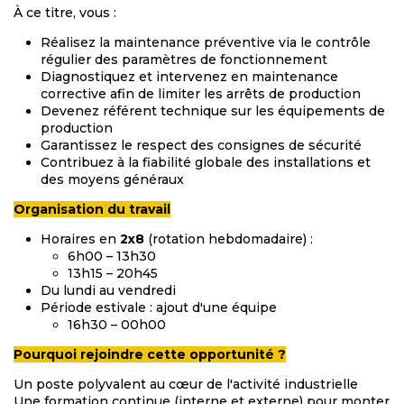
À ce titre, vous :
Réalisez la maintenance préventive via le contrôle
régulier des paramètres de fonctionnement
Diagnostiquez et intervenez en maintenance
corrective afin de limiter les arrêts de production
Devenez référent technique sur les équipements de
production
Garantissez le respect des consignes de sécurité
Contribuez à la fiabilité globale des installations et
des moyens généraux
Organisation du travail
Horaires en
2x8
(rotation hebdomadaire) :
6h00 – 13h30
13h15 – 20h45
Du lundi au vendredi
Période estivale : ajout d'une équipe
16h30 – 00h00
Pourquoi rejoindre cette opportunité ?
Un poste polyvalent au cœur de l'activité industrielle
Une formation continue (interne et externe) pour monter