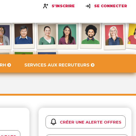
S'INSCRIRE
SE CONNECTER
 RH
SERVICES AUX RECRUTEURS
CRÉER UNE ALERTE OFFRES