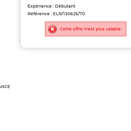
Expérience : Débutant
Référence : ELR/130625/70
Cette offre n'est plus valable.
ANCE