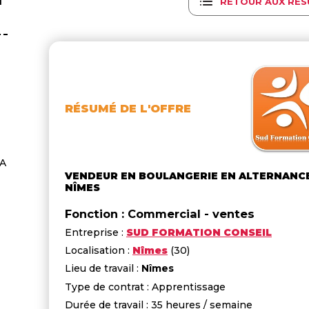
RETOUR AUX RÉS
RÉSUMÉ DE L'OFFRE
FA
VENDEUR EN BOULANGERIE EN ALTERNANCE 
NÎMES
Fonction : Commercial - ventes
Entreprise :
SUD FORMATION CONSEIL
Localisation :
Nîmes
(30)
Lieu de travail :
Nîmes
Type de contrat : Apprentissage
Durée de travail : 35 heures / semaine