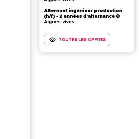
Alternant ingénieur production
(h/f) - 2 années d'alternance
Aigues-vives
TOUTES LES OFFRES