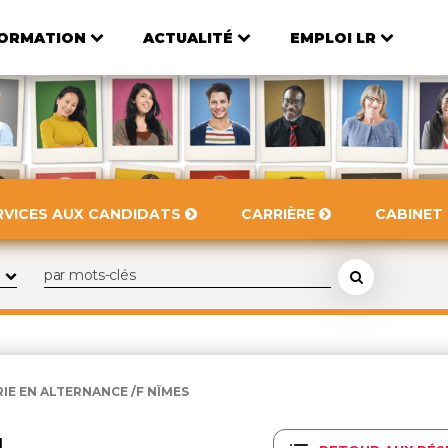
ORMATION
ACTUALITÉ
EMPLOI LR
RVICES AUX CANDIDATS
CARRIÈRE
CABINET
E EN ALTERNANCE /F NÎMES
N