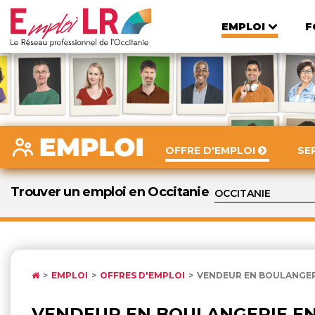
EMPLOI
F
OFFRE D'EMPLOI
SE
Trouver un emploi en Occitanie
EMPLOI
OFFRES D'EMPLOI
VENDEUR EN BOULANGERI
VENDEUR EN BOULANGERIE E