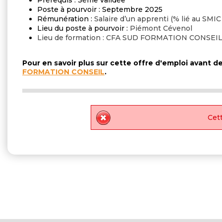
Prérequis : 3ème validée
Poste à pourvoir : Septembre 2025
Rémunération :
Salaire d’un apprenti (% lié au SMIC e
Lieu du poste à pourvoir :
Piémont Cévenol
Lieu de formation : CFA SUD FORMATION CONSEI
Pour en savoir plus sur cette offre d'emploi avant 
FORMATION CONSEIL
.
Cett