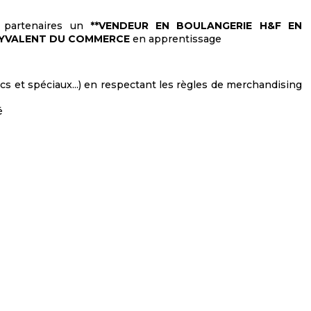
 partenaires un
**VENDEUR EN BOULANGERIE H&F EN
OLYVALENT DU COMMERCE
en apprentissage
cs et spéciaux...) en respectant les règles de merchandising
é
 :