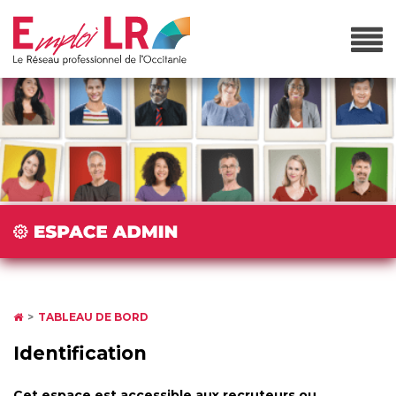
TABLEAU DE BORD
Identification
Cet espace est accessible aux recruteurs ou