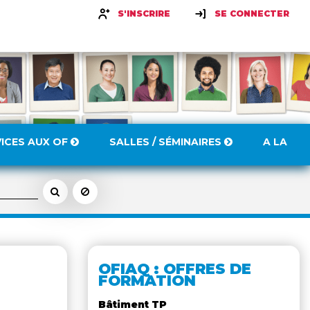
S'INSCRIRE
SE CONNECTER
VICES AUX OF
SALLES / SÉMINAIRES
A LA
OFIAQ : OFFRES DE
FORMATION
Bâtiment TP