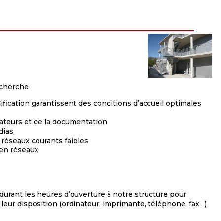
echerche
lification garantissent des conditions d’accueil optimales
nateurs et de la documentation
dias,
 réseaux courants faibles
 en réseaux
rant les heures d’ouverture à notre structure pour
 leur disposition (ordinateur, imprimante, téléphone, fax…)