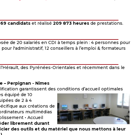
69 candidats
et réalisé
209 873 heures
de prestations.
sée de 20 salariés en CDI à temps plein : 4 personnes pour
our l'administratif, 12 conseillers à l’emploi & formateurs
 l’Hérault, des Pyrénées-Orientales et récemment dans le
te – Perpignan - Nîmes
lification garantissent des conditions d’accueil optimales
ès équipé de 10
uipées de 2 à 4
pécifique aux créations de
’ordinateurs multimédias
ablissement • Accueil
der librement durant
cier des outils et du matériel que nous mettons à leur
)