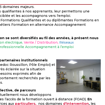
 3 domaines majeurs.
 qualifiantes à nos apprenants, leur permettons une
 ciblée et les accompagnons vers l'emploi.
Formations Qualifiantes et ou diplômantes Formations en
métiers Formation en alternance Accompagnement
n se sont diversifiés au fil des années, à présent nous
tion électrique,
Vente / Distribution,
Réseaux
professionnelle Accompagnement à l’emploi
partenaires institutionnels
uedoc Roussillon, Pôle Emploi) et
s éclairée sur la situation
 besoins exprimés afin de
mportement recherchés par les
s.
lective, de parcours
tuellement nous développons
es l’accès de la formation ouvert à distance (FOAD).
En
vices aux
particuliers,
nos domaines
d'intervention
,
les