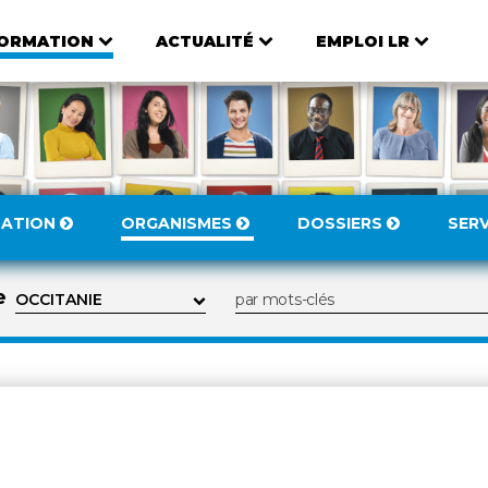
ORMATION
ACTUALITÉ
EMPLOI LR
MATION
ORGANISMES
DOSSIERS
SER
e