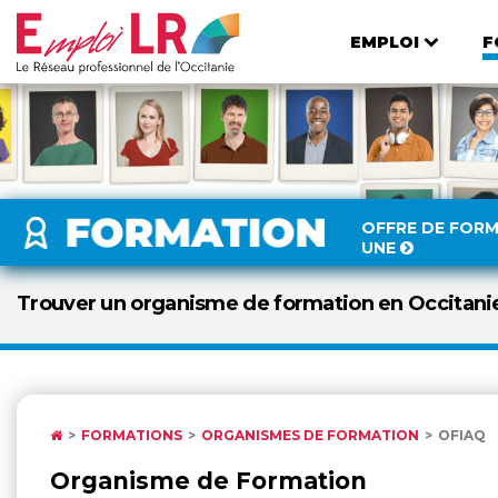
EMPLOI
F
OFFRE DE FOR
UNE
Trouver un organisme de formation en Occitani
FORMATIONS
ORGANISMES DE FORMATION
OFIAQ
Organisme de Formation