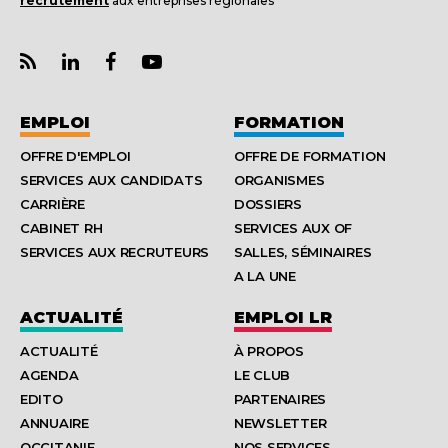
recrutement
aux entreprises régionales
EMPLOI
FORMATION
OFFRE D'EMPLOI
OFFRE DE FORMATION
SERVICES AUX CANDIDATS
ORGANISMES
CARRIÈRE
DOSSIERS
CABINET RH
SERVICES AUX OF
SERVICES AUX RECRUTEURS
SALLES, SÉMINAIRES
A LA UNE
ACTUALITÉ
EMPLOI LR
ACTUALITÉ
À PROPOS
AGENDA
LE CLUB
EDITO
PARTENAIRES
ANNUAIRE
NEWSLETTER
OCCITANIE
NOS SERVICES