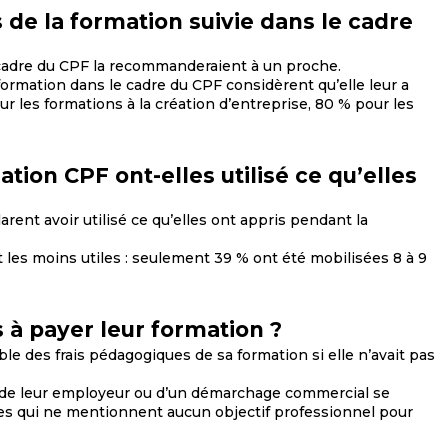
 de la formation suivie dans le cadre
cadre du CPF la recommanderaient à un proche.
ormation dans le cadre du CPF considèrent qu’elle leur a
r les formations à la création d’entreprise, 80 % pour les
tion CPF ont-elles utilisé ce qu’elles
ent avoir utilisé ce qu’elles ont appris pendant la
les moins utiles : seulement 39 % ont été mobilisées 8 à 9
 à payer leur formation ?
le des frais pédagogiques de sa formation si elle n’avait pas
tive de leur employeur ou d’un démarchage commercial se
les qui ne mentionnent aucun objectif professionnel pour