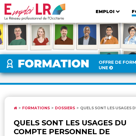
EMPLOI
F
OFFRE DE FOR
UNE
FORMATIONS
DOSSIERS
QUELS SONT LES USAGES D
QUELS SONT LES USAGES DU
COMPTE PERSONNEL DE