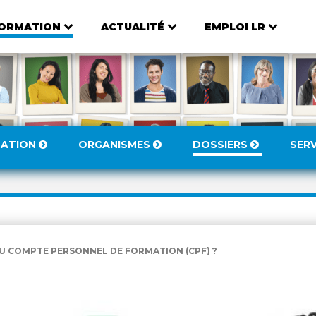
ORMATION
ACTUALITÉ
EMPLOI LR
MATION
ORGANISMES
DOSSIERS
SER
U COMPTE PERSONNEL DE FORMATION (CPF) ?