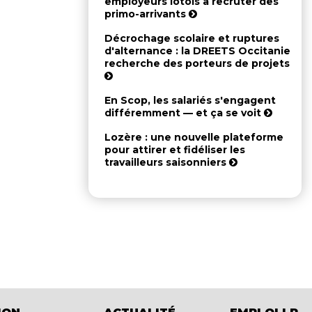
employeurs lotois à recruter des
primo-arrivants
Décrochage scolaire et ruptures
d'alternance : la DREETS Occitanie
recherche des porteurs de projets
En Scop, les salariés s'engagent
différemment — et ça se voit
Lozère : une nouvelle plateforme
pour attirer et fidéliser les
travailleurs saisonniers