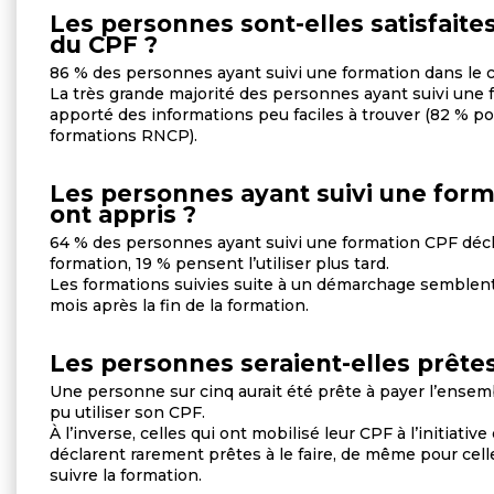
Les personnes sont-elles satisfaites
du CPF ?
86 % des personnes ayant suivi une formation dans le 
La très grande majorité des personnes ayant suivi une f
apporté des informations peu faciles à trouver (82 % pou
formations RNCP).
Les personnes ayant suivi une forma
ont appris ?
64 % des personnes ayant suivi une formation CPF déclar
formation, 19 % pensent l’utiliser plus tard.
Les formations suivies suite à un démarchage semblent 
mois après la fin de la formation.
Les personnes seraient-elles prêtes
Une personne sur cinq aurait été prête à payer l’ensemb
pu utiliser son CPF.
À l’inverse, celles qui ont mobilisé leur CPF à l’initia
déclarent rarement prêtes à le faire, de même pour cel
suivre la formation.