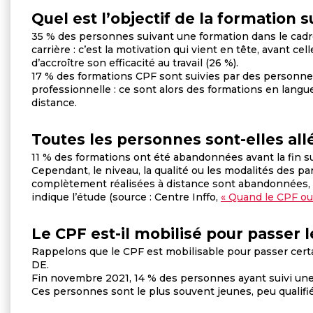
Quel est l’objectif de la formation 
35 % des personnes suivant une formation dans le cadr
carrière : c’est la motivation qui vient en tête, avant cel
d’accroître son efficacité au travail (26 %).
17 % des formations CPF sont suivies par des personnes 
professionnelle : ce sont alors des formations en lang
distance.
Toutes les personnes sont-elles all
11 % des formations ont été abandonnées avant la fin 
Cependant, le niveau, la qualité ou les modalités des pa
complètement réalisées à distance sont abandonnées, 
indique l’étude (source : Centre Inffo,
« Quand le CPF ou
Le CPF est-il mobilisé pour passer 
Rappelons que le CPF est mobilisable pour passer certain
DE.
Fin novembre 2021, 14 % des personnes ayant suivi une
Ces personnes sont le plus souvent jeunes, peu qualifi