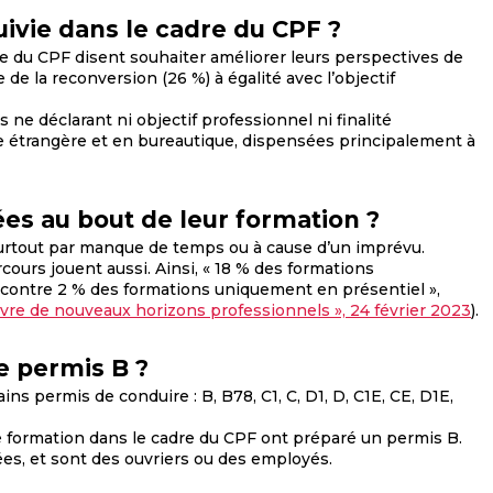
suivie dans le cadre du CPF ?
e du CPF disent souhaiter améliorer leurs perspectives de
le de la reconversion (26 %) à égalité avec l’objectif
ne déclarant ni objectif professionnel ni finalité
ue étrangère et en bureautique, dispensées principalement à
ées au bout de leur formation ?
surtout par manque de temps ou à cause d’un imprévu.
rcours jouent aussi. Ainsi, « 18 % des formations
contre 2 % des formations uniquement en présentiel »,
vre de nouveaux horizons professionnels », 24 février 2023
).
le permis B ?
s permis de conduire : B, B78, C1, C, D1, D, C1E, CE, D1E,
 formation dans le cadre du CPF ont préparé un permis B.
ées, et sont des ouvriers ou des employés.