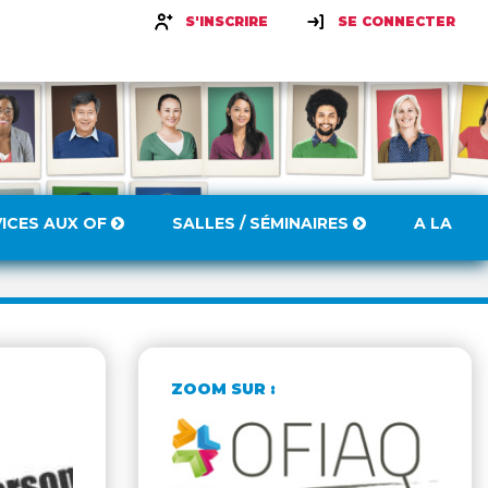
S'INSCRIRE
SE CONNECTER
VICES AUX OF
SALLES / SÉMINAIRES
A LA
ZOOM SUR :