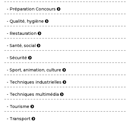
- Préparation Concours
- Qualité, hygiène
- Restauration
- Santé, social
- Sécurité
- Sport, animation, culture
- Techniques industrielles
- Techniques multimédia
- Tourisme
- Transport