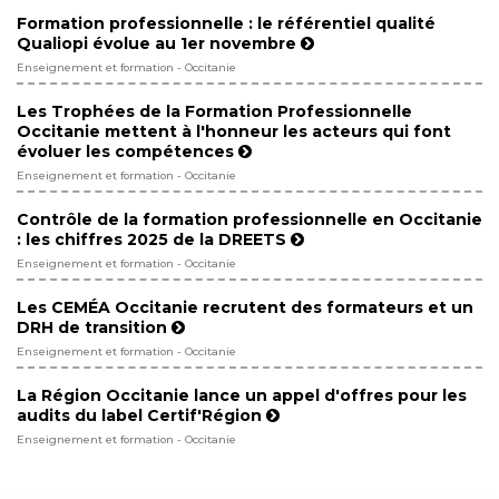
Formation professionnelle : le référentiel qualité
Qualiopi évolue au 1er novembre
Enseignement et formation - Occitanie
Les Trophées de la Formation Professionnelle
Occitanie mettent à l'honneur les acteurs qui font
évoluer les compétences
Enseignement et formation - Occitanie
Contrôle de la formation professionnelle en Occitanie
: les chiffres 2025 de la DREETS
Enseignement et formation - Occitanie
Les CEMÉA Occitanie recrutent des formateurs et un
DRH de transition
Enseignement et formation - Occitanie
La Région Occitanie lance un appel d'offres pour les
audits du label Certif'Région
Enseignement et formation - Occitanie