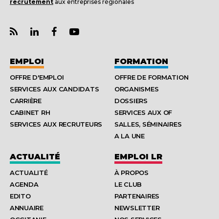
recrutement
aux entreprises régionales
EMPLOI
FORMATION
OFFRE D'EMPLOI
OFFRE DE FORMATION
SERVICES AUX CANDIDATS
ORGANISMES
CARRIÈRE
DOSSIERS
CABINET RH
SERVICES AUX OF
SERVICES AUX RECRUTEURS
SALLES, SÉMINAIRES
A LA UNE
ACTUALITÉ
EMPLOI LR
ACTUALITÉ
À PROPOS
AGENDA
LE CLUB
EDITO
PARTENAIRES
ANNUAIRE
NEWSLETTER