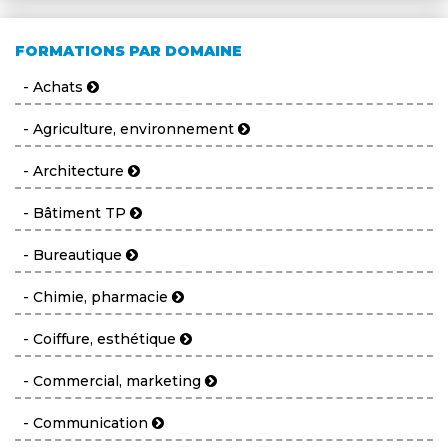
FORMATIONS PAR DOMAINE
- Achats
- Agriculture, environnement
- Architecture
- Bâtiment TP
- Bureautique
- Chimie, pharmacie
- Coiffure, esthétique
- Commercial, marketing
- Communication