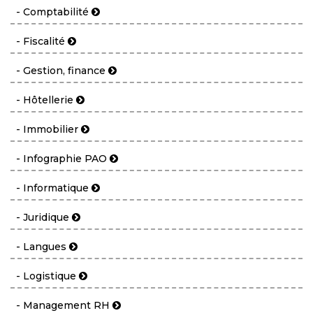
- Comptabilité
- Fiscalité
- Gestion, finance
- Hôtellerie
- Immobilier
- Infographie PAO
- Informatique
- Juridique
- Langues
- Logistique
- Management RH