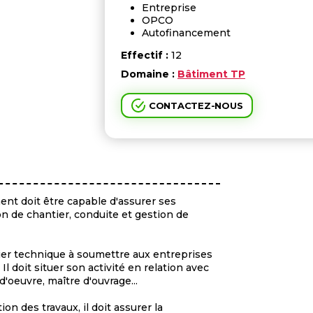
Entreprise
OPCO
Autofinancement
Effectif :
12
Domaine :
Bâtiment TP
CONTACTEZ-NOUS
ment doit être capable d'assurer ses
on de chantier, conduite et gestion de
ssier technique à soumettre aux entreprises
. Il doit situer son activité en relation avec
d'oeuvre, maître d'ouvrage...
on des travaux, il doit assurer la