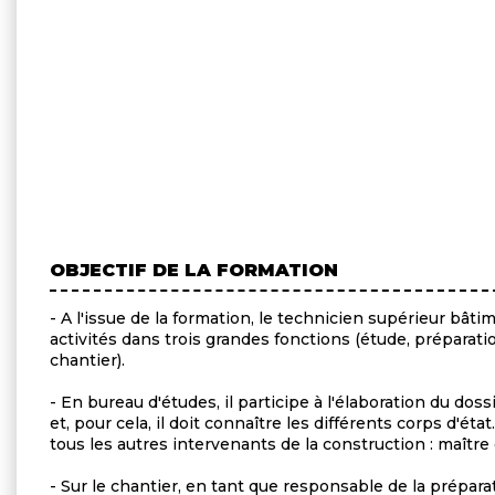
OBJECTIF DE LA FORMATION
- A l'issue de la formation, le technicien supérieur bâti
activités dans trois grandes fonctions (étude, préparati
chantier).
- En bureau d'études, il participe à l'élaboration du do
et, pour cela, il doit connaître les différents corps d'état
tous les autres intervenants de la construction : maître 
- Sur le chantier, en tant que responsable de la préparati