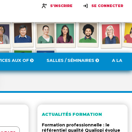
S'INSCRIRE
SE CONNECTER
VICES AUX OF
SALLES / SÉMINAIRES
A LA
ACTUALITÉS FORMATION
Formation professionnelle : le
référentiel qualité Qualiopi évolue