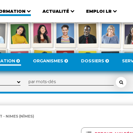
ORMATION
ACTUALITÉ
EMPLOI LR
MATION
ORGANISMES
DOSSIERS
SER
 - NIMES (NÎMES)