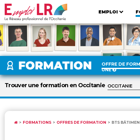
EMPLOI
F
OFFRE DE FOR
UNE
Trouver une formation en Occitanie
FORMATIONS
OFFRES DE FORMATION
BTS BÂTIMENT