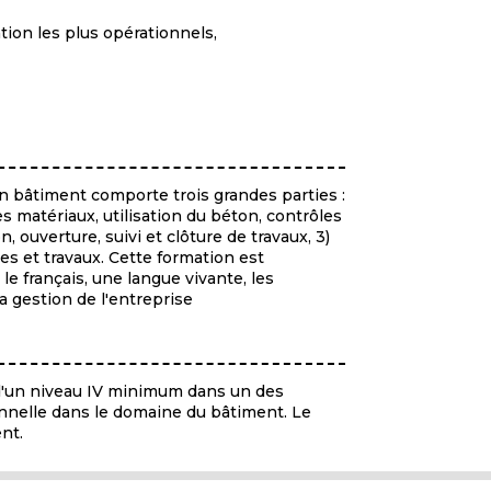
ntion les plus opérationnels,
n bâtiment comporte trois grandes parties :
es matériaux, utilisation du béton, contrôles
n, ouverture, suivi et clôture de travaux, 3)
des et travaux. Cette formation est
le français, une langue vivante, les
a gestion de l'entreprise
t d'un niveau IV minimum dans un des
nnelle dans le domaine du bâtiment. Le
nt.