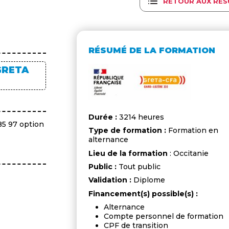
RETOUR AUX RÉS
RÉSUMÉ DE LA FORMATION
GRETA
Durée :
3214 heures
85 97 option
Type de formation :
Formation en
alternance
Lieu de la formation
: Occitanie
Public :
Tout public
Validation :
Diplome
Financement(s) possible(s) :
Alternance
Compte personnel de formation
CPF de transition