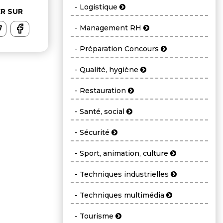
- Logistique
R SUR
- Management RH
- Préparation Concours
- Qualité, hygiène
- Restauration
- Santé, social
- Sécurité
- Sport, animation, culture
- Techniques industrielles
- Techniques multimédia
- Tourisme