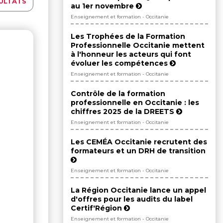
ULTATS
au 1er novembre
Enseignement et formation - Occitanie
Les Trophées de la Formation
Professionnelle Occitanie mettent
à l'honneur les acteurs qui font
évoluer les compétences
Enseignement et formation - Occitanie
Contrôle de la formation
professionnelle en Occitanie : les
chiffres 2025 de la DREETS
Enseignement et formation - Occitanie
Les CEMÉA Occitanie recrutent des
formateurs et un DRH de transition
Enseignement et formation - Occitanie
La Région Occitanie lance un appel
d'offres pour les audits du label
Certif'Région
Enseignement et formation - Occitanie