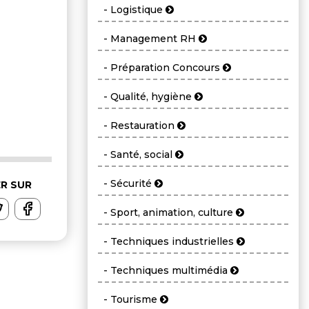
- Logistique
- Management RH
- Préparation Concours
- Qualité, hygiène
- Restauration
- Santé, social
- Sécurité
R SUR
- Sport, animation, culture
- Techniques industrielles
- Techniques multimédia
- Tourisme