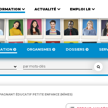
ORMATION
ACTUALITÉ
EMPLOI LR
MATION
ORGANISMES
DOSSIERS
SER
PAGNANT ÉDUCATIF PETITE ENFANCE (NÎMES)