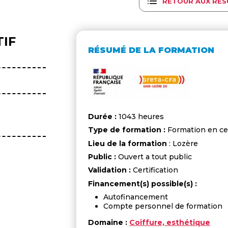
RETOUR AUX RÉS
IF
RÉSUMÉ DE LA FORMATION
Durée :
1043 heures
Type de formation :
Formation en ce
Lieu de la formation
: Lozère
Public :
Ouvert a tout public
Validation :
Certification
Financement(s) possible(s) :
Autofinancement
Compte personnel de formation
Domaine :
Coiffure, esthétique