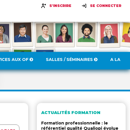
S'INSCRIRE
SE CONNECTER
VICES AUX OF
SALLES / SÉMINAIRES
A LA
ACTUALITÉS FORMATION
Formation professionnelle : le
référentiel qualité Qualiopi évolue