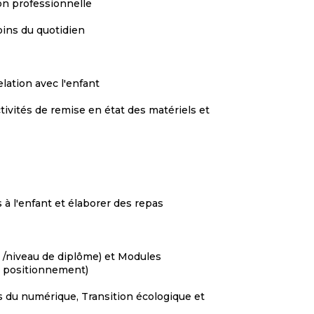
ion professionnelle
soins du quotidien
lation avec l'enfant
ivités de remise en état des matériels et
 à l'enfant et élaborer des repas
/niveau de diplôme) et Modules
u positionnement)
s du numérique, Transition écologique et