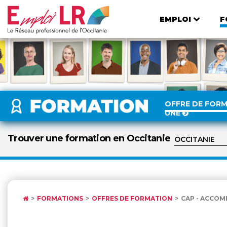
EMPLOI
F
OFFRE DE FOR
UNE
Trouver une formation en Occitanie
FORMATIONS
OFFRES DE FORMATION
CAP - ACCOM