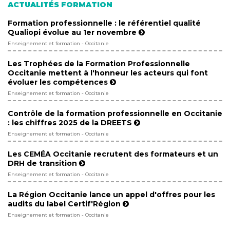
ACTUALITÉS FORMATION
Formation professionnelle : le référentiel qualité
Qualiopi évolue au 1er novembre
Enseignement et formation - Occitanie
Les Trophées de la Formation Professionnelle
Occitanie mettent à l'honneur les acteurs qui font
évoluer les compétences
Enseignement et formation - Occitanie
Contrôle de la formation professionnelle en Occitanie
: les chiffres 2025 de la DREETS
Enseignement et formation - Occitanie
Les CEMÉA Occitanie recrutent des formateurs et un
DRH de transition
Enseignement et formation - Occitanie
La Région Occitanie lance un appel d'offres pour les
audits du label Certif'Région
Enseignement et formation - Occitanie