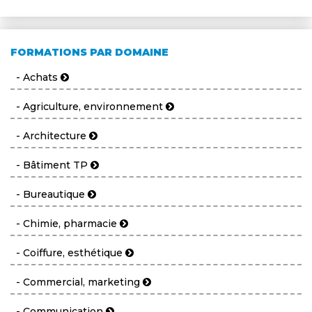
FORMATIONS PAR DOMAINE
- Achats
- Agriculture, environnement
- Architecture
- Bâtiment TP
- Bureautique
- Chimie, pharmacie
- Coiffure, esthétique
- Commercial, marketing
- Communication