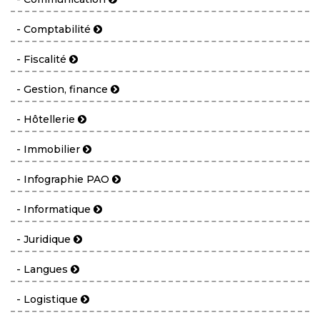
- Comptabilité
- Fiscalité
- Gestion, finance
- Hôtellerie
- Immobilier
- Infographie PAO
- Informatique
- Juridique
- Langues
- Logistique