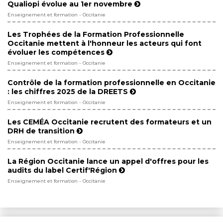
Qualiopi évolue au 1er novembre
Enseignement et formation - Occitanie
Les Trophées de la Formation Professionnelle
Occitanie mettent à l'honneur les acteurs qui font
évoluer les compétences
Enseignement et formation - Occitanie
Contrôle de la formation professionnelle en Occitanie
: les chiffres 2025 de la DREETS
Enseignement et formation - Occitanie
Les CEMÉA Occitanie recrutent des formateurs et un
DRH de transition
Enseignement et formation - Occitanie
La Région Occitanie lance un appel d'offres pour les
audits du label Certif'Région
Enseignement et formation - Occitanie