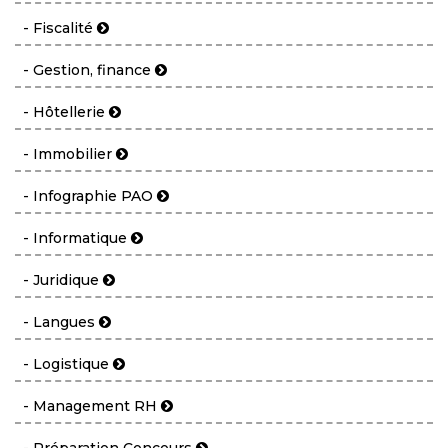
- Fiscalité
- Gestion, finance
- Hôtellerie
- Immobilier
- Infographie PAO
- Informatique
- Juridique
- Langues
- Logistique
- Management RH