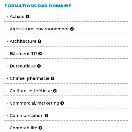
FORMATIONS PAR DOMAINE
- Achats
- Agriculture, environnement
- Architecture
- Bâtiment TP
- Bureautique
- Chimie, pharmacie
- Coiffure, esthétique
- Commercial, marketing
- Communication
- Comptabilité