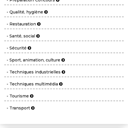
- Préparation Concours
- Qualité, hygiène
- Restauration
- Santé, social
- Sécurité
- Sport, animation, culture
- Techniques industrielles
- Techniques multimédia
- Tourisme
- Transport