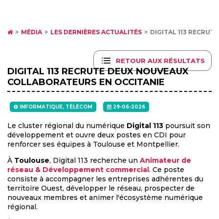
MÉDIA
LES DERNIÈRES ACTUALITÉS
DIGITAL 113 RECRU
RETOUR AUX RÉSULTATS
DIGITAL 113 RECRUTE DEUX NOUVEAUX
COLLABORATEURS EN OCCITANIE
INFORMATIQUE, TÉLÉCOM
29-06-2026
Le cluster régional du numérique
Digital 113
poursuit son
développement et ouvre deux postes en CDI pour
renforcer ses équipes à Toulouse et Montpellier.
À
Toulouse
, Digital 113 recherche un
Animateur de
réseau & Développement commercial
. Ce poste
consiste à accompagner les entreprises adhérentes du
territoire Ouest, développer le réseau, prospecter de
nouveaux membres et animer l'écosystème numérique
régional.