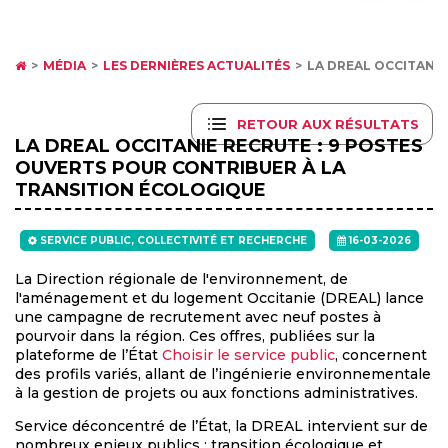
MÉDIA
LES DERNIÈRES ACTUALITÉS
LA DREAL OCCITANIE
RETOUR AUX RÉSULTATS
LA DREAL OCCITANIE RECRUTE : 9 POSTES
OUVERTS POUR CONTRIBUER À LA
TRANSITION ÉCOLOGIQUE
SERVICE PUBLIC, COLLECTIVITÉ ET RECHERCHE
16-03-2026
La Direction régionale de l'environnement, de
l'aménagement et du logement Occitanie (DREAL) lance
une campagne de recrutement avec neuf postes à
pourvoir dans la région. Ces offres, publiées sur la
plateforme de l’État
Choisir le service public
, concernent
des profils variés, allant de l’ingénierie environnementale
à la gestion de projets ou aux fonctions administratives.
Service déconcentré de l’État, la DREAL intervient sur de
nombreux enjeux publics : transition écologique et