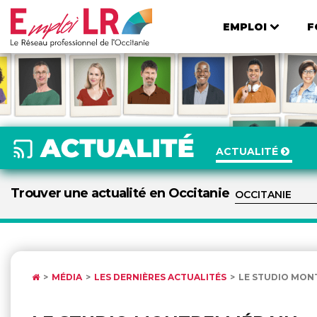
EMPLOI
F
ACTUALITÉ
Trouver une actualité en Occitanie
MÉDIA
LES DERNIÈRES ACTUALITÉS
LE STUDIO MONT