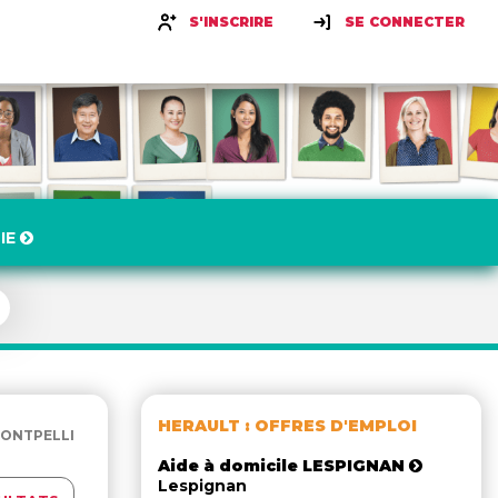
S'INSCRIRE
SE CONNECTER
IE
HERAULT : OFFRES D'EMPLOI
TPELLIER, ...
Aide à domicile LESPIGNAN
Lespignan