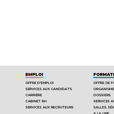
EMPLOI
FORMAT
OFFRE D'EMPLOI
OFFRE DE 
SERVICES AUX CANDIDATS
ORGANISM
CARRIÈRE
DOSSIERS
CABINET RH
SERVICES A
SERVICES AUX RECRUTEURS
SALLES, SÉ
A LA UNE