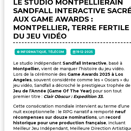
LE STUDIO MONTPELLIÉRAIN
SANDFALL INTERACTIVE SACR
AUX GAME AWARDS :
MONTPELLIER, TERRE FERTILE
DU JEU VIDÉO
INFORMATIQUE, TÉLÉCOM
19-12-2025
Le studio indépendant
Sandfall Interactive
, basé à
Montpellier,
vient de marquer l’histoire du jeu vidéo.
Lors de la cérémonie des
Game Awards 2025 à Los
Angeles
, souvent considérée comme les « Oscars » du
jeu vidéo, Sandfall a décroché le prestigieux trophée de
Jeu de l’Année (Game Of The Year)
pour son tout
premier titre :
Clair Obscur : Expedition 33.
Cette consécration mondiale intervient au terme d’une
nuit exceptionnelle : le RPG narratif a remporté
neuf
récompenses sur douze nominations
, un
record
historique pour une production française
, incluant
Meilleur Jeu Indépendant, Meilleure Direction Artistiqu