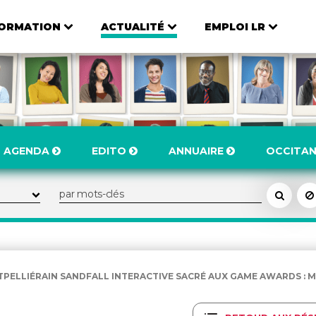
ORMATION
ACTUALITÉ
EMPLOI LR
AGENDA
EDITO
ANNUAIRE
OCCITAN
PELLIÉRAIN SANDFALL INTERACTIVE SACRÉ AUX GAME AWARDS : MON