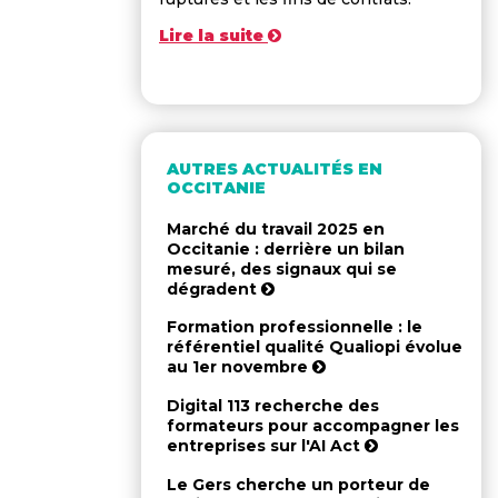
Lire la suite
AUTRES ACTUALITÉS EN
OCCITANIE
Marché du travail 2025 en
Occitanie : derrière un bilan
mesuré, des signaux qui se
dégradent
Formation professionnelle : le
référentiel qualité Qualiopi évolue
au 1er novembre
Digital 113 recherche des
formateurs pour accompagner les
entreprises sur l'AI Act
Le Gers cherche un porteur de