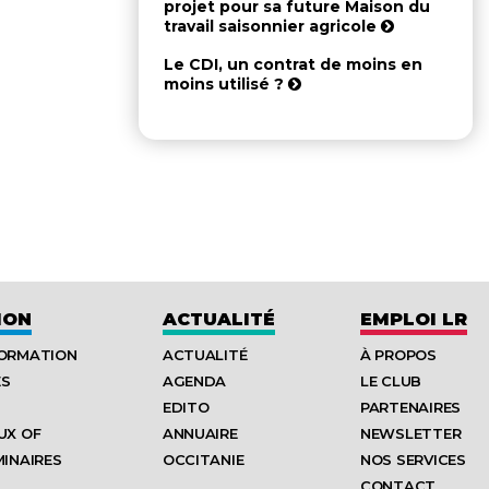
projet pour sa future Maison du
travail saisonnier agricole
Le CDI, un contrat de moins en
moins utilisé ?
ION
ACTUALITÉ
EMPLOI LR
FORMATION
ACTUALITÉ
À PROPOS
ES
AGENDA
LE CLUB
EDITO
PARTENAIRES
UX OF
ANNUAIRE
NEWSLETTER
MINAIRES
OCCITANIE
NOS SERVICES
CONTACT