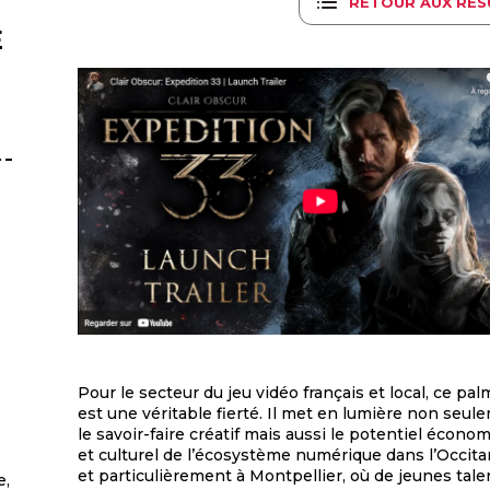
RETOUR AUX RÉS
É
Pour le secteur du jeu vidéo français et local, ce pa
est une véritable fierté. Il met en lumière non seul
le savoir-faire créatif mais aussi le potentiel écono
et culturel de l’écosystème numérique dans l’Occita
et particulièrement à Montpellier, où de jeunes tale
e,