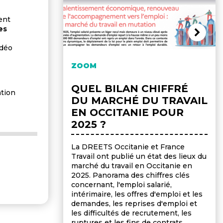
ent
es
idéo
ZOOM
QUEL BILAN CHIFFRÉ
ation
DU MARCHÉ DU TRAVAIL
EN OCCITANIE POUR
2025 ?
La DREETS Occitanie et France
Travail ont publié un état des lieux du
marché du travail en Occitanie en
2025. Panorama des chiffres clés
concernant, l'emploi salarié,
intérimaire, les offres d'emploi et les
demandes, les reprises d'emploi et
les difficultés de recrutement, les
ruptures et les fins de contrats.