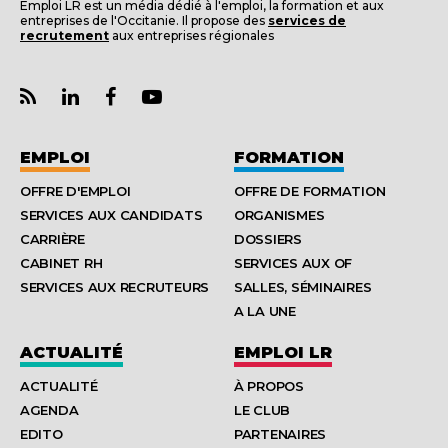
Emploi LR est un média dédié à l'emploi, la formation et aux
entreprises de l'Occitanie. Il propose des
services de
recrutement
aux entreprises régionales
EMPLOI
FORMATION
OFFRE D'EMPLOI
OFFRE DE FORMATION
SERVICES AUX CANDIDATS
ORGANISMES
CARRIÈRE
DOSSIERS
CABINET RH
SERVICES AUX OF
SERVICES AUX RECRUTEURS
SALLES, SÉMINAIRES
A LA UNE
ACTUALITÉ
EMPLOI LR
ACTUALITÉ
À PROPOS
AGENDA
LE CLUB
EDITO
PARTENAIRES