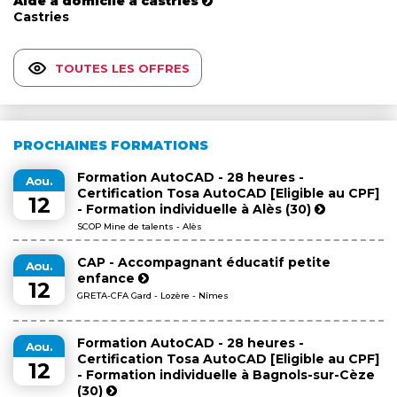
Aide à domicile à castries
Castries
TOUTES LES OFFRES
PROCHAINES FORMATIONS
Formation AutoCAD - 28 heures -
Aou.
Certification Tosa AutoCAD [Eligible au CPF]
12
- Formation individuelle à Alès (30)
SCOP Mine de talents - Alès
CAP - Accompagnant éducatif petite
Aou.
enfance
12
GRETA-CFA Gard - Lozère - Nîmes
Formation AutoCAD - 28 heures -
Aou.
Certification Tosa AutoCAD [Eligible au CPF]
12
- Formation individuelle à Bagnols-sur-Cèze
(30)