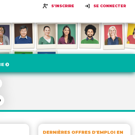
S'INSCRIRE
SE CONNECTER
IE
DERNIÈRES OFFRES D'EMPLOI EN