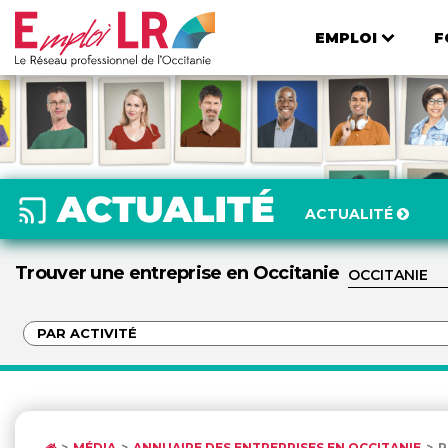
EMPLOI
F
ACTUALITÉ
Trouver une entreprise en Occitanie
MÉDIA
ANNUAIRE DES ENTREPRISES EN OCCITANIE
R