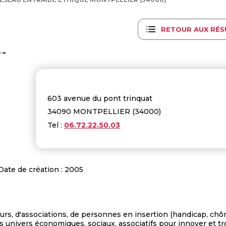
RETOUR AUX RÉS
603 avenue du pont trinquat
34090 MONTPELLIER (34000)
Tel :
06.72.22.50.03
Date de création : 2005
rs, d'associations, de personnes en insertion (handicap, chô
ts univers économiques, sociaux, associatifs pour innover et t