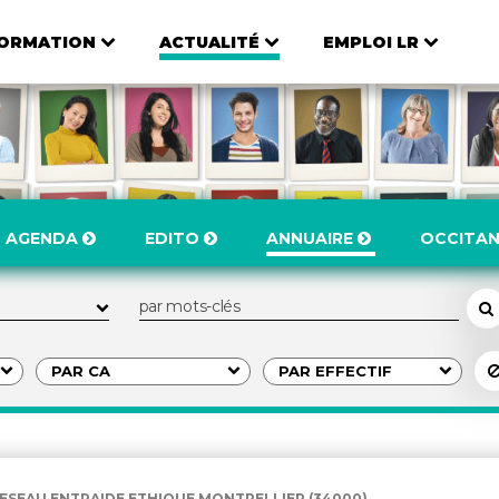
ORMATION
ACTUALITÉ
EMPLOI LR
AGENDA
EDITO
ANNUAIRE
OCCITAN
ESEAU ENTRAIDE ETHIQUE MONTPELLIER (34000)