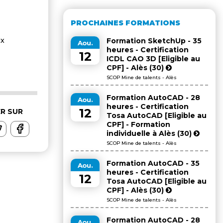
PROCHAINES FORMATIONS
ux
Formation SketchUp - 35
Aou.
heures - Certification
12
ICDL CAO 3D [Eligible au
CPF] - Alès (30)
SCOP Mine de talents - Alès
Formation AutoCAD - 28
Aou.
heures - Certification
12
R SUR
Tosa AutoCAD [Eligible au
CPF] - Formation
individuelle à Alès (30)
SCOP Mine de talents - Alès
Formation AutoCAD - 35
Aou.
heures - Certification
12
Tosa AutoCAD [Eligible au
CPF] - Alès (30)
SCOP Mine de talents - Alès
Formation AutoCAD - 28
Aou.