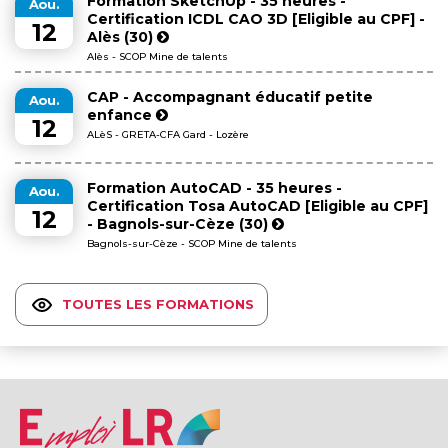
Formation SketchUp - 35 heures -
Aou.
Certification ICDL CAO 3D [Eligible au CPF] -
12
Alès (30)
Alès - SCOP Mine de talents
CAP - Accompagnant éducatif petite
Aou.
enfance
12
ALèS - GRETA-CFA Gard - Lozère
Formation AutoCAD - 35 heures -
Aou.
Certification Tosa AutoCAD [Eligible au CPF]
12
- Bagnols-sur-Cèze (30)
Bagnols-sur-Cèze - SCOP Mine de talents
TOUTES LES FORMATIONS