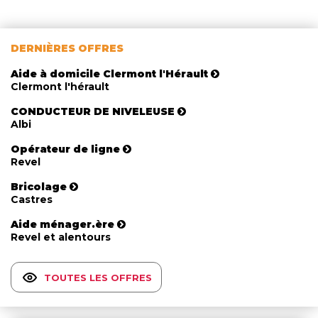
DERNIÈRES OFFRES
Aide à domicile Clermont l'Hérault
Clermont l'hérault
CONDUCTEUR DE NIVELEUSE
Albi
Opérateur de ligne
Revel
Bricolage
Castres
Aide ménager.ère
Revel et alentours
TOUTES LES OFFRES