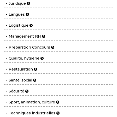
- Juridique
- Langues
- Logistique
- Management RH
- Préparation Concours
- Qualité, hygiène
- Restauration
- Santé, social
- Sécurité
- Sport, animation, culture
- Techniques industrielles