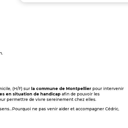
n.
cile, (H/F) sur
la commune de Montpellier
pour intervenir
es en situation de handicap
afin de pouvoir les
eur permettre de vivre sereinement chez elles.
 sens...Pourquoi ne pas venir aider et accompagner Cédric,