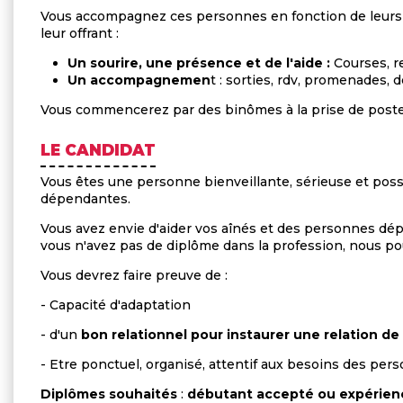
Vous accompagnez ces personnes en fonction de leurs 
leur offrant :
Un sourire, une présence et de l'aide :
Courses, r
Un accompagnemen
t : sorties, rdv, promenades, 
Vous commencerez par des binômes à la prise de post
LE CANDIDAT
Vous êtes une personne bienveillante, sérieuse et po
dépendantes.
Vous avez envie d'aider vos aînés et des personnes dép
vous n'avez pas de diplôme dans la profession, nous p
Vous devrez faire preuve de :
- Capacité d'adaptation
- d'un
bon relationnel pour instaurer une relation de
- Etre ponctuel, organisé, attentif aux besoins des per
Diplômes souhaités
:
débutant accepté
ou expérienc