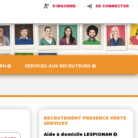
S'INSCRIRE
SE CONNECTER
 RH
SERVICES AUX RECRUTEURS
RECRUTEMENT PRESENCE VERTE
SERVICES
Aide à domicile LESPIGNAN