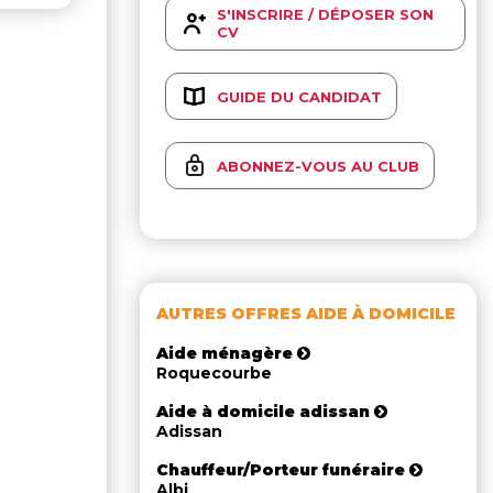
S'INSCRIRE / DÉPOSER SON
CV
GUIDE DU CANDIDAT
ABONNEZ-VOUS AU CLUB
AUTRES OFFRES AIDE À DOMICILE
Aide ménagère
Roquecourbe
Aide à domicile adissan
Adissan
Chauffeur/Porteur funéraire
Albi