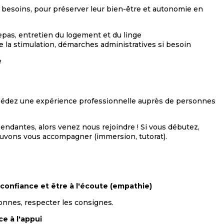
besoins, pour préserver leur bien-être et autonomie en
epas, entretien du logement et du linge
de la stimulation, démarches administratives si besoin
e
ssédez une expérience professionnelle auprès de personnes
endantes, alors venez nous rejoindre ! Si vous débutez,
ouvons vous accompagner (immersion, tutorat).
 confiance et être à l'écoute (empathie)
sonnes, respecter les consignes.
e à l'appui