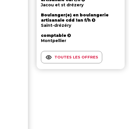
Jacou et st drézery
Boulanger(e) en boulangerie
artisanale cdd 1an f/h
Saint-drézéry
comptable
Montpellier
TOUTES LES OFFRES