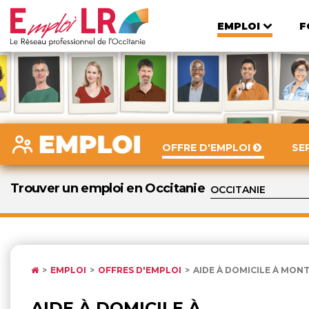
EMPLOI
F
OFFRE D'EMPLOI
SE
Trouver un emploi en Occitanie
EMPLOI
OFFRES D'EMPLOI
AIDE À DOMICILE À MON
AIDE À DOMICILE À