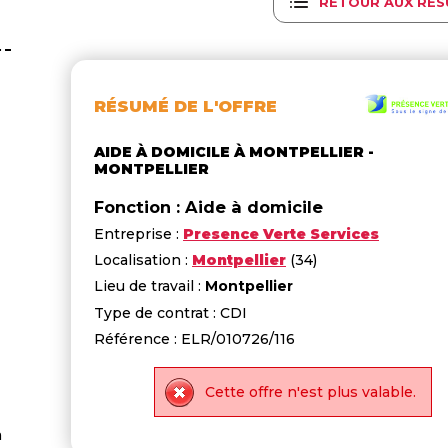
RETOUR AUX RÉS
RÉSUMÉ DE L'OFFRE
AIDE À DOMICILE À MONTPELLIER -
MONTPELLIER
Fonction : Aide à domicile
Entreprise :
Presence Verte Services
Localisation :
Montpellier
(34)
Lieu de travail :
Montpellier
Type de contrat : CDI
Référence : ELR/010726/116
Cette offre n'est plus valable.
a