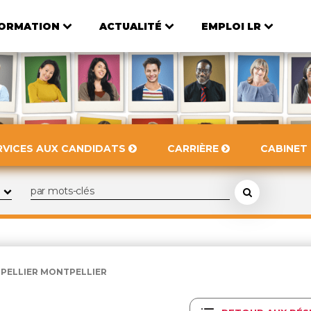
ORMATION
ACTUALITÉ
EMPLOI LR
RVICES AUX CANDIDATS
CARRIÈRE
CABINET
TPELLIER MONTPELLIER