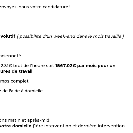
 envoyez-nous votre candidature !
évolutif
( possibilité d'un week-end dans le mois travaillé )
 ancienneté
12.31€ brut de l'heure soit
1867.02€ par mois pour un
res de travail.
temps complet
de l'aide à domicile
ions matin et après-midi
votre domicile
(1ère intervention et dernière intervention