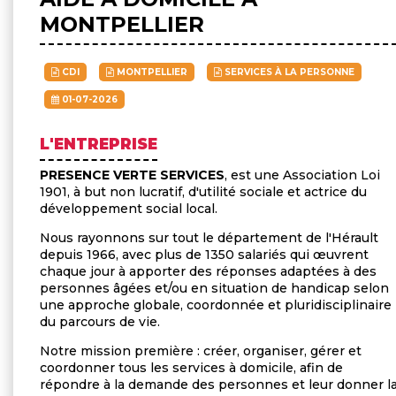
MONTPELLIER
CDI
MONTPELLIER
SERVICES À LA PERSONNE
01-07-2026
L'ENTREPRISE
PRESENCE VERTE SERVICES
, est une Association Loi
1901, à but non lucratif, d'utilité sociale et actrice du
développement social local.
Nous rayonnons sur tout le département de l'Hérault
depuis 1966, avec plus de 1350 salariés qui œuvrent
chaque jour à apporter des réponses adaptées à des
personnes âgées et/ou en situation de handicap selon
une approche globale, coordonnée et pluridisciplinaire
du parcours de vie.
Notre mission première : créer, organiser, gérer et
coordonner tous les services à domicile, afin de
répondre à la demande des personnes et leur donner l