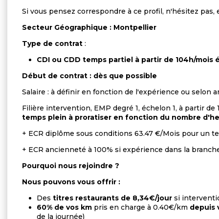
Si vous pensez correspondre à ce profil, n'hésitez pas,
Secteur Géographique : Montpellier
Type de contrat
:
CDI ou CDD temps partiel à partir de 104h/mois 
Début de contrat : dès que possible
Salaire : à définir en fonction de l'expérience ou selon
Filière intervention, EMP degré 1, échelon 1, à partir de 
temps plein à proratiser en fonction du nombre d'heu
+ ECR diplôme sous conditions 63.47 €/Mois pour un 
+ ECR ancienneté à 100% si expérience dans la branche 
Pourquoi nous rejoindre ?
Nous pouvons vous offrir :
Des
titres restaurants de 8,34€/jour
si intervent
60% de vos km
pris en charge à 0.40€/km
depuis 
de la journée)