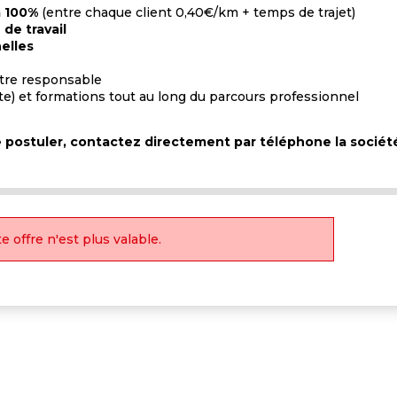
à 100%
(entre chaque client 0,40€/km + temps de trajet)
de travail
elles
otre responsable
te) et formations tout au long du parcours professionnel
de postuler, contactez directement par téléphone la sociét
e offre n'est plus valable.