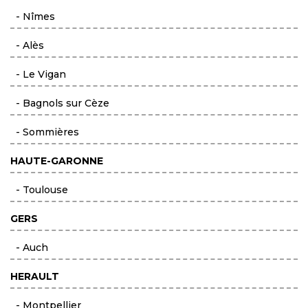
- Nîmes
- Alès
- Le Vigan
- Bagnols sur Cèze
- Sommières
HAUTE-GARONNE
- Toulouse
GERS
- Auch
HERAULT
- Montpellier