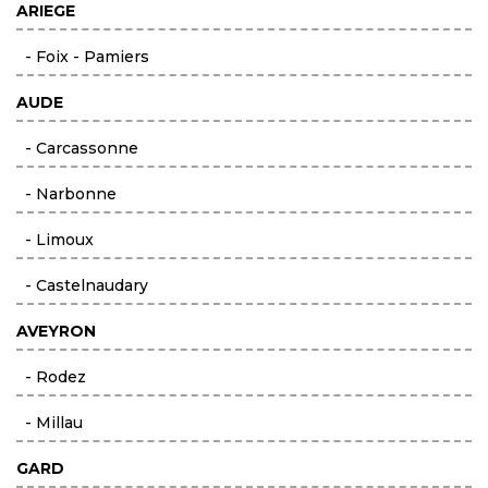
ARIEGE
- Foix - Pamiers
AUDE
- Carcassonne
- Narbonne
- Limoux
- Castelnaudary
AVEYRON
- Rodez
- Millau
GARD