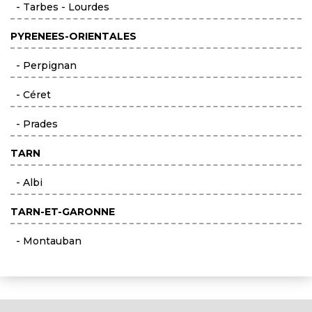
- Tarbes - Lourdes
PYRENEES-ORIENTALES
- Perpignan
- Céret
- Prades
TARN
- Albi
TARN-ET-GARONNE
- Montauban