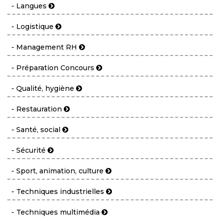
- Langues
- Logistique
- Management RH
- Préparation Concours
- Qualité, hygiène
- Restauration
- Santé, social
- Sécurité
- Sport, animation, culture
- Techniques industrielles
- Techniques multimédia