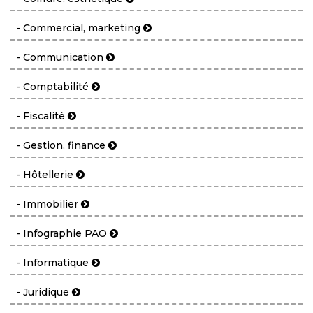
- Commercial, marketing
- Communication
- Comptabilité
- Fiscalité
- Gestion, finance
- Hôtellerie
- Immobilier
- Infographie PAO
- Informatique
- Juridique