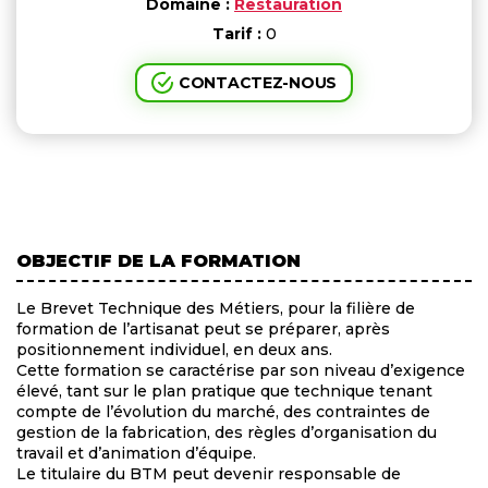
Domaine :
Restauration
Tarif :
0
CONTACTEZ-NOUS
OBJECTIF DE LA FORMATION
Le Brevet Technique des Métiers, pour la filière de
formation de l’artisanat peut se préparer, après
positionnement individuel, en deux ans.
Cette formation se caractérise par son niveau d’exigence
élevé, tant sur le plan pratique que technique tenant
compte de l’évolution du marché, des contraintes de
gestion de la fabrication, des règles d’organisation du
travail et d’animation d’équipe.
Le titulaire du BTM peut devenir responsable de