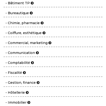
- Bâtiment TP
- Bureautique
- Chimie, pharmacie
- Coiffure, esthétique
- Commercial, marketing
- Communication
- Comptabilité
- Fiscalité
- Gestion, finance
- Hôtellerie
- Immobilier