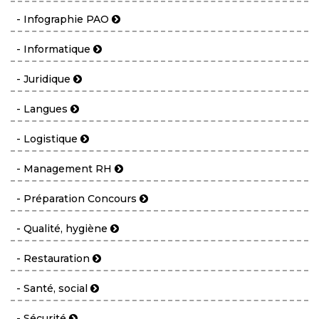
- Infographie PAO
- Informatique
- Juridique
- Langues
- Logistique
- Management RH
- Préparation Concours
- Qualité, hygiène
- Restauration
- Santé, social
- Sécurité