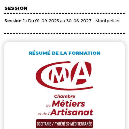
SESSION
Session 1 :
Du 01-09-2025 au 30-06-2027 - Montpellier
RÉSUMÉ DE LA FORMATION