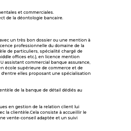
mentales et commerciales.
t de la déontologie bancaire.
, avec un très bon dossier ou une mention à
icence professionnelle du domaine de la
le de particuliers, spécialité chargé de
middle offices etc.), en licence mention
DU assistant commercial banque assurance,
en école supérieure de commerce et de
t d'entre elles proposant une spécialisation
ientèle de la banque de détail dédiés au
ues en gestion de la relation client lui
la clientèle.Cela consiste à accueillir le
 une vente-conseil adaptée et un suivi