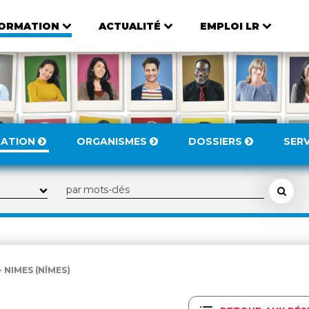
ORMATION
ACTUALITÉ
EMPLOI LR
MATION
ORGANISMES
DOSSIERS
SER
 NIMES (NÎMES)