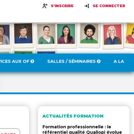
S'INSCRIRE
SE CONNECTER
VICES AUX OF
SALLES / SÉMINAIRES
A LA
ACTUALITÉS FORMATION
Formation professionnelle : le
référentiel qualité Qualiopi évolue