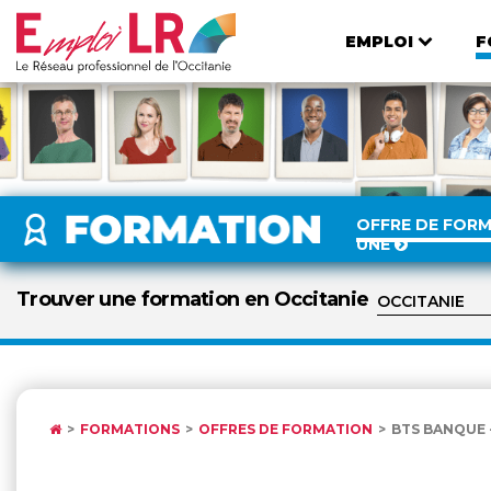
EMPLOI
F
OFFRE DE FOR
UNE
Trouver une formation en Occitanie
FORMATIONS
OFFRES DE FORMATION
BTS BANQUE -