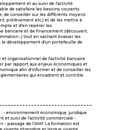
loppement et au suivi de l'activité
able de satisfaire les besoins courants
, de conseiller sur les différents moyens
t, prélèvement etc.) et de les mettre à
compte et d'en repérer les
ne bancaire et de financement (découvert,
mation...) tout en sachant évaluer les
n et le développement d'un portefeuille de
et organisationnel de l'activité bancaire
er par rapport aux enjeux économiques et
onomique afin d'informer et de conseiller les
réglementaires qui encadrent et contrôle
 : - environnement économique, juridique
t et suivi de l’activité commerciale -
ion - passage de l’AMF La formation est
ue vivante étrangère et langue vivante