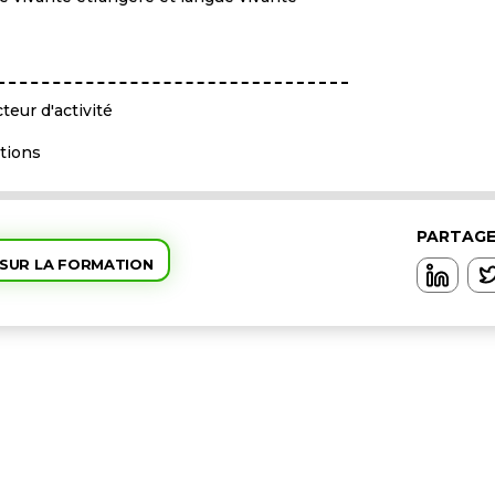
teur d'activité
itions
PARTAGE
 SUR LA FORMATION