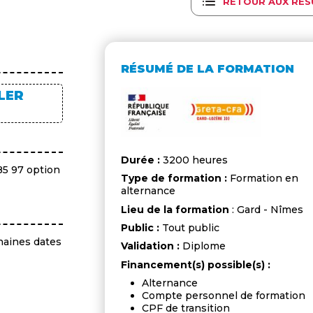
RETOUR AUX RÉS
RÉSUMÉ DE LA FORMATION
LER
Durée :
3200 heures
85 97 option
Type de formation :
Formation en
alternance
Lieu de la formation
: Gard - Nîmes
Public :
Tout public
haines dates
Validation :
Diplome
Financement(s) possible(s) :
Alternance
Compte personnel de formation
CPF de transition