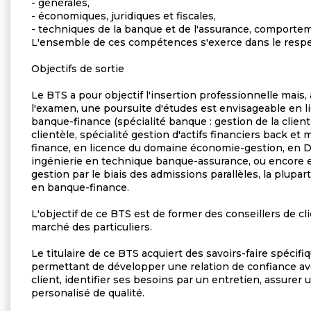
- générales,
- économiques, juridiques et fiscales,
- techniques de la banque et de l'assurance, comporte
L'ensemble de ces compétences s'exerce dans le respec
Objectifs de sortie
Le BTS a pour objectif l'insertion professionnelle mais
l'examen, une poursuite d'études est envisageable en l
banque-finance (spécialité banque : gestion de la clientè
clientèle, spécialité gestion d'actifs financiers back et 
finance, en licence du domaine économie-gestion, en 
ingénierie en technique banque-assurance, ou encore 
gestion par le biais des admissions parallèles, la plupar
en banque-finance.
L'objectif de ce BTS est de former des conseillers de cl
marché des particuliers.
Le titulaire de ce BTS acquiert des savoirs-faire spécifiq
permettant de développer une relation de confiance avec 
client, identifier ses besoins par un entretien, assurer
personalisé de qualité.