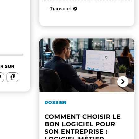
- Transport
R SUR
DOSSIER
COMMENT CHOISIR LE
BON LOGICIEL POUR
SON ENTREPRISE :
LOGICIEL MÉTIER,