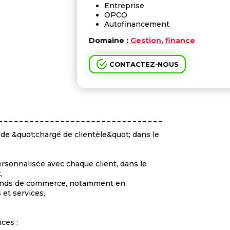
Entreprise
OPCO
Autofinancement
Domaine :
Gestion, finance
CONTACTEZ-NOUS
 de &quot;chargé de clientèle&quot; dans le
ersonnalisée avec chaque client, dans le
,
 fonds de commerce, notamment en
 et services,
ces :