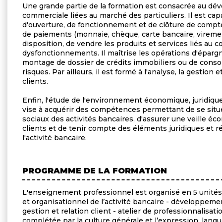
Une grande partie de la formation est consacrée au déve
commerciale liées au marché des particuliers. Il est cap
d'ouverture, de fonctionnement et de clôture de compte
de paiements (monnaie, chèque, carte bancaire, viremen
disposition, de vendre les produits et services liés au 
dysfonctionnements. Il maîtrise les opérations d'éparg
montage de dossier de crédits immobiliers ou de consom
risques. Par ailleurs, il est formé à l'analyse, la gestio
clients.
Enfin, l'étude de l'environnement économique, juridique 
vise à acquérir des compétences permettant de se situ
sociaux des activités bancaires, d'assurer une veille éc
clients et de tenir compte des éléments juridiques et 
l'activité bancaire.
PROGRAMME DE LA FORMATION
L'enseignement professionnel est organisé en 5 unités
et organisationnel de l’activité bancaire - développemen
gestion et relation client - atelier de professionnalisat
complétée par la culture générale et l’expression, lang