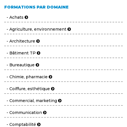
FORMATIONS PAR DOMAINE
- Achats
- Agriculture, environnement
- Architecture
- Bâtiment TP
- Bureautique
- Chimie, pharmacie
- Coiffure, esthétique
- Commercial, marketing
- Communication
- Comptabilité