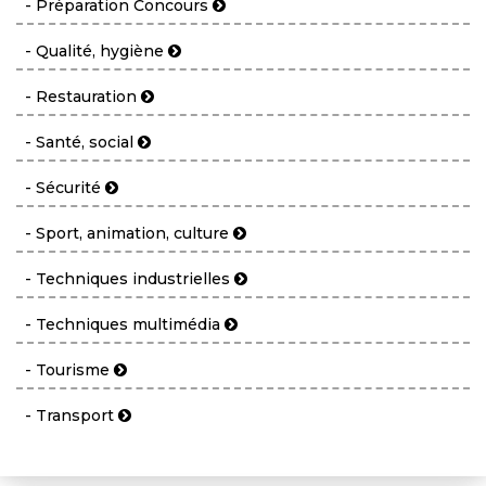
- Préparation Concours
- Qualité, hygiène
- Restauration
- Santé, social
- Sécurité
- Sport, animation, culture
- Techniques industrielles
- Techniques multimédia
- Tourisme
- Transport