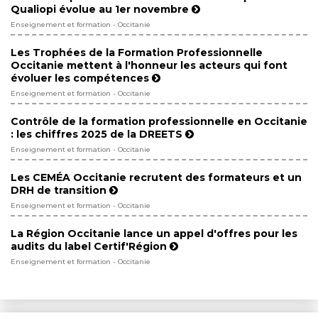
Qualiopi évolue au 1er novembre
Enseignement et formation - Occitanie
Les Trophées de la Formation Professionnelle
Occitanie mettent à l'honneur les acteurs qui font
évoluer les compétences
Enseignement et formation - Occitanie
Contrôle de la formation professionnelle en Occitanie
: les chiffres 2025 de la DREETS
Enseignement et formation - Occitanie
Les CEMÉA Occitanie recrutent des formateurs et un
DRH de transition
Enseignement et formation - Occitanie
La Région Occitanie lance un appel d'offres pour les
audits du label Certif'Région
Enseignement et formation - Occitanie