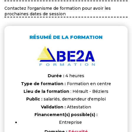
Contactez l'organisme de formation pour avoir les
prochaines dates de session
RÉSUMÉ DE LA FORMATION
Durée :
4 heures
Type de formation :
Formation en centre
Lieu de la formation
: Hérault - Béziers
Public :
salariés, demandeur d'emploi
Validation :
Attestation
Financement(s) possible(s) :
Entreprise
Domaine :
Sécurité