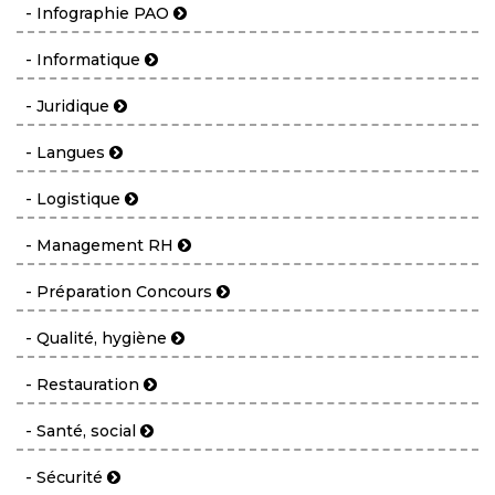
- Infographie PAO
- Informatique
- Juridique
- Langues
- Logistique
- Management RH
- Préparation Concours
- Qualité, hygiène
- Restauration
- Santé, social
- Sécurité