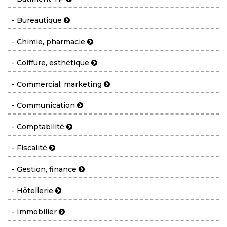
- Bureautique
- Chimie, pharmacie
- Coiffure, esthétique
- Commercial, marketing
- Communication
- Comptabilité
- Fiscalité
- Gestion, finance
- Hôtellerie
- Immobilier