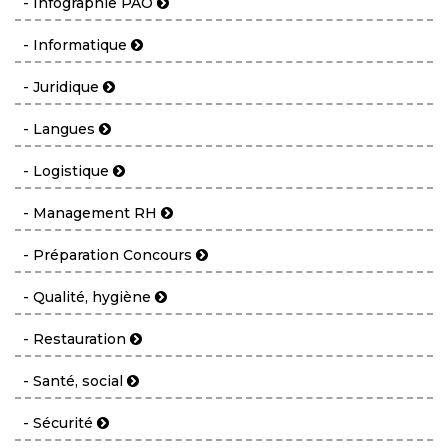
- Infographie PAO
- Informatique
- Juridique
- Langues
- Logistique
- Management RH
- Préparation Concours
- Qualité, hygiène
- Restauration
- Santé, social
- Sécurité