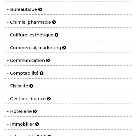
- Bureautique
- Chimie, pharmacie
- Coiffure, esthétique
- Commercial, marketing
- Communication
- Comptabilité
- Fiscalité
- Gestion, finance
- Hôtellerie
- Immobilier