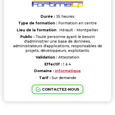
Durée :
35 heures
Type de formation :
Formation en centre
Lieu de la formation
: Hérault - Montpellier
Public :
Toute personne ayant le besoin
d'administrer une base de données,
administrateurs d'applications, responsables de
projets, développeurs, exploitants.
Validation :
Attestation
Effectif :
1 à 4
Domaine :
Informatique
Tarif :
Sur demande
CONTACTEZ-NOUS